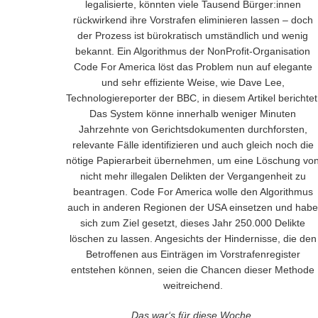
legalisierte, könnten viele Tausend Bürger:innen
rückwirkend ihre Vorstrafen eliminieren lassen – doch
der Prozess ist bürokratisch umständlich und wenig
bekannt. Ein Algorithmus der NonProfit-Organisation
Code For America löst das Problem nun auf elegante
und sehr effiziente Weise, wie Dave Lee,
Technologiereporter der BBC, in diesem Artikel berichtet
Das System könne innerhalb weniger Minuten
Jahrzehnte von Gerichtsdokumenten durchforsten,
relevante Fälle identifizieren und auch gleich noch die
nötige Papierarbeit übernehmen, um eine Löschung vo
nicht mehr illegalen Delikten der Vergangenheit zu
beantragen. Code For America wolle den Algorithmus
auch in anderen Regionen der USA einsetzen und habe
sich zum Ziel gesetzt, dieses Jahr 250.000 Delikte
löschen zu lassen. Angesichts der Hindernisse, die den
Betroffenen aus Einträgen im Vorstrafenregister
entstehen können, seien die Chancen dieser Methode
weitreichend.
Das war‘s für diese Woche.