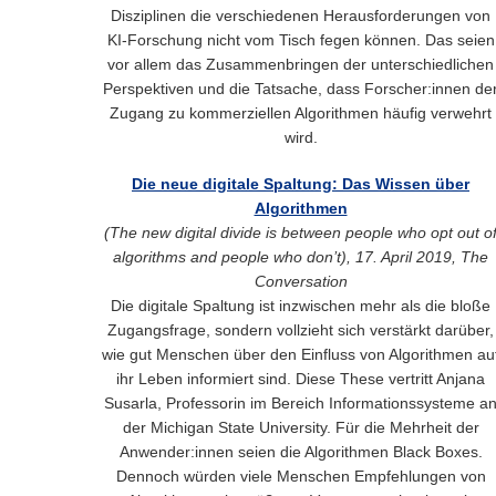
Disziplinen die verschiedenen Herausforderungen von
KI-Forschung nicht vom Tisch fegen können. Das seien
vor allem das Zusammenbringen der unterschiedlichen
Perspektiven und die Tatsache, dass Forscher:innen de
Zugang zu kommerziellen Algorithmen häufig verwehrt
wird.
Die neue digitale Spaltung: Das Wissen über
Algorithmen
(The new digital divide is between people who opt out o
algorithms and people who don’t), 17. April 2019, The
Conversation
Die digitale Spaltung ist inzwischen mehr als die bloße
Zugangsfrage, sondern vollzieht sich verstärkt darüber,
wie gut Menschen über den Einfluss von Algorithmen au
ihr Leben informiert sind. Diese These vertritt Anjana
Susarla, Professorin im Bereich Informationssysteme a
der Michigan State University. Für die Mehrheit der
Anwender:innen seien die Algorithmen Black Boxes.
Dennoch würden viele Menschen Empfehlungen von