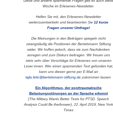
Diese und andere spannende Fragen gibt es auch dies
Woche im Erlesenes-Newsletter.
Helfen Sie mit, den Erlesenes-Newsletter
weiterzuentwickeln und beantworten Sie
12 kurze
Fragen unserer Umfrage!
Die Meinungen in den Beiträgen spiegeln nicht
zwangsläufig die Positionen der Bertelsmann Stiftung
wider. Wir hoffen jedoch, dass sie zum Nachdenken
anregen und zum Diskurs beitragen. Wir freuen uns
stets sehr über Vorschläge für Erlesenes von unseren
Leser:innen. Wer einen spannenden Text gefunden hat
kann uns diesen gerne per E-Mail an
lajla.fetic@bertelsmann-stiftung.de
zukommen lassen.
Ein Algorithmus, der posttraumatische
Belastungsstörungen an der Sprache erkennt
(The Military Wants Better Tests for PTSD. Speech
Analysis Could Be theAnswer), 22. April 2019, New York
Times