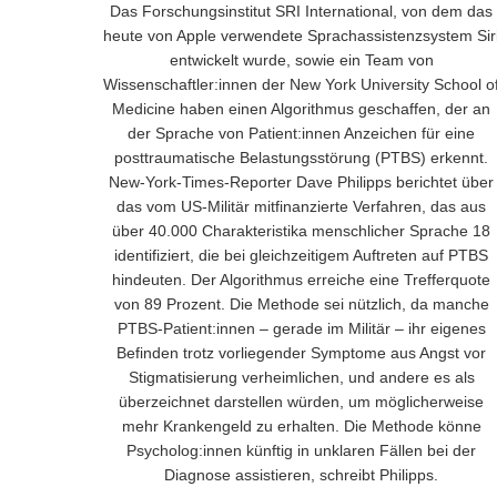
Das Forschungsinstitut SRI International, von dem das
heute von Apple verwendete Sprachassistenzsystem Sir
entwickelt wurde, sowie ein Team von
Wissenschaftler:innen der New York University School o
Medicine haben einen Algorithmus geschaffen, der an
der Sprache von Patient:innen Anzeichen für eine
posttraumatische Belastungsstörung (PTBS) erkennt.
New-York-Times-Reporter Dave Philipps berichtet über
das vom US-Militär mitfinanzierte Verfahren, das aus
über 40.000 Charakteristika menschlicher Sprache 18
identifiziert, die bei gleichzeitigem Auftreten auf PTBS
hindeuten. Der Algorithmus erreiche eine Trefferquote
von 89 Prozent. Die Methode sei nützlich, da manche
PTBS-Patient:innen – gerade im Militär – ihr eigenes
Befinden trotz vorliegender Symptome aus Angst vor
Stigmatisierung verheimlichen, und andere es als
überzeichnet darstellen würden, um möglicherweise
mehr Krankengeld zu erhalten. Die Methode könne
Psycholog:innen künftig in unklaren Fällen bei der
Diagnose assistieren, schreibt Philipps.