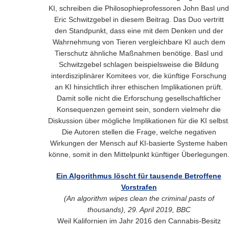
KI, schreiben die Philosophieprofessoren John Basl und
Eric Schwitzgebel in diesem Beitrag. Das Duo vertritt
den Standpunkt, dass eine mit dem Denken und der
Wahrnehmung von Tieren vergleichbare KI auch dem
Tierschutz ähnliche Maßnahmen benötige. Basl und
Schwitzgebel schlagen beispielsweise die Bildung
interdisziplinärer Komitees vor, die künftige Forschung
an KI hinsichtlich ihrer ethischen Implikationen prüft.
Damit solle nicht die Erforschung gesellschaftlicher
Konsequenzen gemeint sein, sondern vielmehr die
Diskussion über mögliche Implikationen für die KI selbst
Die Autoren stellen die Frage, welche negativen
Wirkungen der Mensch auf KI-basierte Systeme haben
könne, somit in den Mittelpunkt künftiger Überlegungen
Ein Algorithmus löscht für tausende Betroffene
Vorstrafen
(An algorithm wipes clean the criminal pasts of
thousands), 29. April 2019, BBC
Weil Kalifornien im Jahr 2016 den Cannabis-Besitz