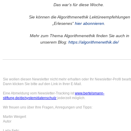
Das war‘s für diese Woche.
Sie können die Algorithmenethik Lektüreempfehlungen
„Erlesenes“
hier abonnieren
.
Mehr zum Thema Algorithmenethik finden Sie auch in
unserem Blog:
https://algorithmenethik.de/
Sie wollen diesen Newsletter nicht mehr erhalten oder Ihr Newsletter-Profil bear
Dann klicken Sie bitte auf den Link in Ihrer E-Mail.
Eine Abmeldung vom Newsletter-Tracking ist
www.bertelsmann-
stiftung.de/de/system/datenschutz
jederzeit möglich.
Wir freuen uns über Ihre Fragen, Anregungen und Tipps:
Martin Weigert
Autor
Lajla Fetic