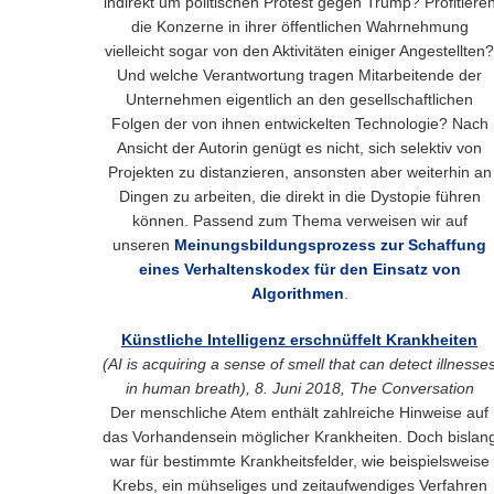
indirekt um politischen Protest gegen Trump? Profitiere
die Konzerne in ihrer öffentlichen Wahrnehmung
vielleicht sogar von den Aktivitäten einiger Angestellten?
Und welche Verantwortung tragen Mitarbeitende der
Unternehmen eigentlich an den gesellschaftlichen
Folgen der von ihnen entwickelten Technologie? Nach
Ansicht der Autorin genügt es nicht, sich selektiv von
Projekten zu distanzieren, ansonsten aber weiterhin an
Dingen zu arbeiten, die direkt in die Dystopie führen
können. Passend zum Thema verweisen wir auf
unseren
Meinungsbildungsprozess zur Schaffung
eines Verhaltenskodex für den Einsatz von
Algorithmen
.
Künstliche Intelligenz erschnüffelt Krankheiten
(AI is acquiring a sense of smell that can detect illnesse
in human breath), 8. Juni 2018, The Conversation
Der menschliche Atem enthält zahlreiche Hinweise auf
das Vorhandensein möglicher Krankheiten. Doch bislan
war für bestimmte Krankheitsfelder, wie beispielsweise
Krebs, ein mühseliges und zeitaufwendiges Verfahren