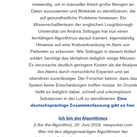
notwendig, um in manueller Arbeit große Mengen an
Daten auszuwerten und Moleküle zu identifizieren, die
auf gesundheitliche Probleme hinweisen. Ein
Wissenschaftlerteam der englischen Loughborough
Universität um Andrea Soltoggio hat nun einen
lernfähigen Algorithmus darauf trainiert, eigenständig
Hinweise auf eine Krebserkrankung im Atem von
Patienten zu erkennen. Wie Soltoggio in diesem Artikel
erklärt, benötigt das Verfahren lediglich einige Minuten.
Es verursache deutlich geringere Kosten als die Analys
des Atems durch menschliche Experten und sei
obendrein zuverlässiger. Der Forscher betont, dass das
System keine Entscheidungen treffen müsse. Im Grund
helfe es lediglich dabei, schnell und unkompliziert
Substanzen in der Luft zu identifizieren.
Eine
deutschsprachige Zusammenfassung gibt es hier
.
Ich bin der Algorithmus
(I Am the Algorithm), 29. Juni 2018, newyorker.com
Wer mit den allgegenwärtigen Algorithmen der