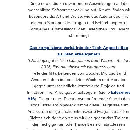
Dinge sowie die zu erwartenden Auswirkungen auf die
menschliche Softwareentwicklung auf. Kreativ finden wi
besonders die Art und Weise, wie das Autorenduo ihre
eigenen Standpunkte, Fragen und Befürchtungen in
Form eines “Chat-Dialogs” den Leserinnen und Lesern
näherbringt.
Das komplizierte Verhältnis der Tech-Angestellten
zu ihren Arbeitgebern
(Challenging the Tech Companies from Within), 28. Jun
2018, librarianshipwreck.wordpress.com
Teile der Mitarbeitenden von Google, Microsoft und
Amazon haben in den letzten Wochen und Monaten
gegen unterschiedliche kontroverse Projekte und
Initiativen ihrer Arbeitgeber aufbegehrt (siehe
Erlesene
#16
). Die nur unter Pseudonym auftretende Autorin des
Blogs LibrarianShipwreck nimmt diese Ereignisse zum
Anlass, um einige nachdenkenswerte Fragen zu stellen
Richtet sich der Aktivismus wirklich gegen das Treiben
der Techgiganten oder handelt es sich stattdessen