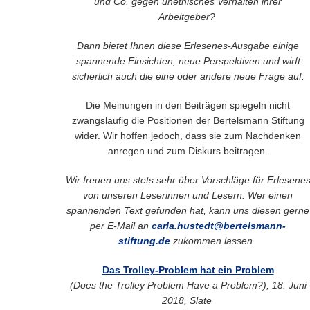
und Co. gegen unethisches Verhalten ihrer
Arbeitgeber?
Dann bietet Ihnen diese Erlesenes-Ausgabe einige
spannende Einsichten, neue Perspektiven und wirft
sicherlich auch die eine oder andere neue Frage auf.
Die Meinungen in den Beiträgen spiegeln nicht
zwangsläufig die Positionen der Bertelsmann Stiftung
wider. Wir hoffen jedoch, dass sie zum Nachdenken
anregen und zum Diskurs beitragen.
Wir freuen uns stets sehr über Vorschläge für Erlesene
von unseren Leserinnen und Lesern. Wer einen
spannenden Text gefunden hat, kann uns diesen gerne
per E-Mail an
carla.hustedt@bertelsmann-
stiftung.de
zukommen lassen.
Das Trolley-Problem hat ein Problem
(Does the Trolley Problem Have a Problem?), 18. Juni
2018, Slate