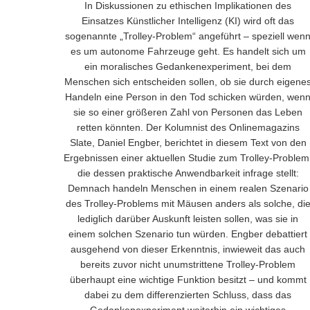
In Diskussionen zu ethischen Implikationen des
Einsatzes Künstlicher Intelligenz (KI) wird oft das
sogenannte „Trolley-Problem“ angeführt – speziell wen
es um autonome Fahrzeuge geht. Es handelt sich um
ein moralisches Gedankenexperiment, bei dem
Menschen sich entscheiden sollen, ob sie durch eigene
Handeln eine Person in den Tod schicken würden, wen
sie so einer größeren Zahl von Personen das Leben
retten könnten. Der Kolumnist des Onlinemagazins
Slate, Daniel Engber, berichtet in diesem Text von den
Ergebnissen einer aktuellen Studie zum Trolley-Problem
die dessen praktische Anwendbarkeit infrage stellt:
Demnach handeln Menschen in einem realen Szenario
des Trolley-Problems mit Mäusen anders als solche, di
lediglich darüber Auskunft leisten sollen, was sie in
einem solchen Szenario tun würden. Engber debattiert
ausgehend von dieser Erkenntnis, inwieweit das auch
bereits zuvor nicht unumstrittene Trolley-Problem
überhaupt eine wichtige Funktion besitzt – und kommt
dabei zu dem differenzierten Schluss, dass das
Gedankenexperiment weiterhin ein wichtiges