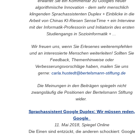
erwartet Sie ein Kommentar zu Googles neuer
algorithmische Innovation - dem sehr menschlich
klingenden Sprachassistenten Duplex + Einblicke in die
Arbeit von Chinas KI-Riesen SenseTime + ein Interview
mit der Informatik-Professorin und Initiatorin des ersten
Studiengangs in Sozioinformatik + ...
Wir freuen uns, wenn Sie Erlesenes
weiterempfehlen
und an interessierte Menschen weiterleiten!
Sollten Sie
Feedback, Themenhinweise oder
Verbesserungsvorschläge haben, mailen Sie uns
gerne:
carla.hustedt@bertelsmann-stiftung.de
Die Meinungen in den Beiträgen spiegeln nicht
zwangsläufig die Positionen der Bertelsmann Stiftung
wider.
Sprachassistent Google Duplex: Wir müssen reden,
Google
11. Mai 2018, Spiegel Online
Die Einen sind entzückt, die anderen schockiert: Googl