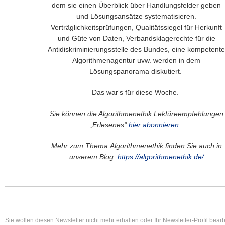
dem sie einen Überblick über Handlungsfelder geben
und Lösungsansätze systematisieren.
Verträglichkeitsprüfungen, Qualitätssiegel für Herkunft
und Güte von Daten, Verbandsklagerechte für die
Antidiskriminierungsstelle des Bundes, eine kompetente
Algorithmenagentur uvw. werden in dem
Lösungspanorama diskutiert.
Das war‘s für diese Woche.
Sie können die Algorithmenethik Lektüreempfehlungen
„Erlesenes“
hier abonnieren
.
Mehr zum Thema Algorithmenethik finden Sie auch in
unserem Blog:
https://algorithmenethik.de/
Sie wollen diesen Newsletter nicht mehr erhalten oder Ihr Newsletter-Profil bear