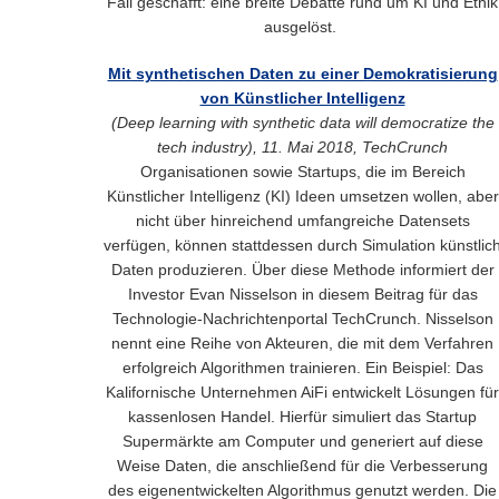
Fall geschafft: eine breite Debatte rund um KI und Ethik
ausgelöst.
Mit synthetischen Daten zu einer Demokratisierung
von Künstlicher Intelligenz
(Deep learning with synthetic data will democratize the
tech industry), 11. Mai 2018, TechCrunch
Organisationen sowie Startups, die im Bereich
Künstlicher Intelligenz (KI) Ideen umsetzen wollen, aber
nicht über hinreichend umfangreiche Datensets
verfügen, können stattdessen durch Simulation künstlic
Daten produzieren. Über diese Methode informiert der
Investor Evan Nisselson in diesem Beitrag für das
Technologie-Nachrichtenportal TechCrunch. Nisselson
nennt eine Reihe von Akteuren, die mit dem Verfahren
erfolgreich Algorithmen trainieren. Ein Beispiel: Das
Kalifornische Unternehmen AiFi entwickelt Lösungen für
kassenlosen Handel. Hierfür simuliert das Startup
Supermärkte am Computer und generiert auf diese
Weise Daten, die anschließend für die Verbesserung
des eigenentwickelten Algorithmus genutzt werden. Die