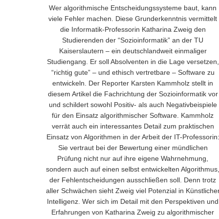
Wer algorithmische Entscheidungssysteme baut, kann
viele Fehler machen. Diese Grunderkenntnis vermittelt
die Informatik-Professorin Katharina Zweig den
Studierenden der “Sozioinformatik” an der TU
Kaiserslautern – ein deutschlandweit einmaliger
Studiengang. Er soll Absolventen in die Lage versetzen,
“richtig gute” – und ethisch vertretbare – Software zu
entwickeln. Der Reporter Karsten Kammholz stellt in
diesem Artikel die Fachrichtung der Sozioinformatik vor
und schildert sowohl Positiv- als auch Negativbeispiele
für den Einsatz algorithmischer Software. Kammholz
verrät auch ein interessantes Detail zum praktischen
Einsatz von Algorithmen in der Arbeit der IT-Professorin
Sie vertraut bei der Bewertung einer mündlichen
Prüfung nicht nur auf ihre eigene Wahrnehmung,
sondern auch auf einen selbst entwickelten Algorithmus
der Fehlentscheidungen ausschließen soll. Denn trotz
aller Schwächen sieht Zweig viel Potenzial in Künstliche
Intelligenz. Wer sich im Detail mit den Perspektiven und
Erfahrungen von Katharina Zweig zu algorithmischer