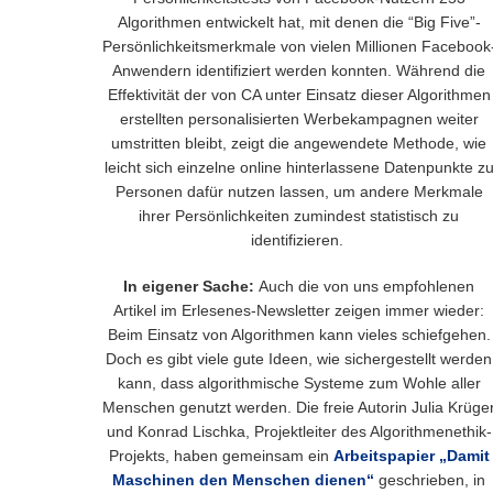
Algorithmen entwickelt hat, mit denen die “Big Five”-
Persönlichkeitsmerkmale von vielen Millionen Facebook
Anwendern identifiziert werden konnten. Während die
Effektivität der von CA unter Einsatz dieser Algorithmen
erstellten personalisierten Werbekampagnen weiter
umstritten bleibt, zeigt die angewendete Methode, wie
leicht sich einzelne online hinterlassene Datenpunkte z
Personen dafür nutzen lassen, um andere Merkmale
ihrer Persönlichkeiten zumindest statistisch zu
identifizieren.
In eigener Sache:
Auch die von uns empfohlenen
Artikel im Erlesenes-Newsletter zeigen immer wieder:
Beim Einsatz von Algorithmen kann vieles schiefgehen.
Doch es gibt viele gute Ideen, wie sichergestellt werden
kann, dass algorithmische Systeme zum Wohle aller
Menschen genutzt werden. Die freie Autorin Julia Krüge
und Konrad Lischka, Projektleiter des Algorithmenethik-
Projekts, haben gemeinsam ein
Arbeitspapier „Damit
Maschinen den Menschen dienen“
geschrieben, in