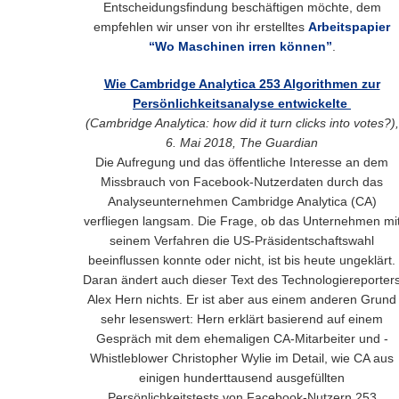
Entscheidungsfindung beschäftigen möchte, dem
empfehlen wir unser von ihr erstelltes
Arbeitspapier
“Wo Maschinen irren können”
.
Wie Cambridge Analytica 253 Algorithmen zur
Persönlichkeitsanalyse entwickelte
(Cambridge Analytica: how did it turn clicks into votes?),
6. Mai 2018, The Guardian
Die Aufregung und das öffentliche Interesse an dem
Missbrauch von Facebook-Nutzerdaten durch das
Analyseunternehmen Cambridge Analytica (CA)
verfliegen langsam. Die Frage, ob das Unternehmen mi
seinem Verfahren die US-Präsidentschaftswahl
beeinflussen konnte oder nicht, ist bis heute ungeklärt.
Daran ändert auch dieser Text des Technologiereporter
Alex Hern nichts. Er ist aber aus einem anderen Grund
sehr lesenswert: Hern erklärt basierend auf einem
Gespräch mit dem ehemaligen CA-Mitarbeiter und -
Whistleblower Christopher Wylie im Detail, wie CA aus
einigen hunderttausend ausgefüllten
Persönlichkeitstests von Facebook-Nutzern 253