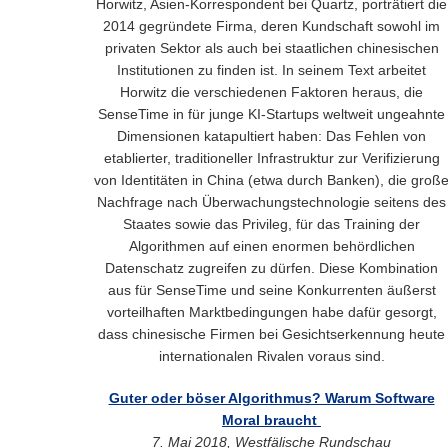
Horwitz, Asien-Korrespondent bei Quartz, porträtiert die
2014 gegründete Firma, deren Kundschaft sowohl im
privaten Sektor als auch bei staatlichen chinesischen
Institutionen zu finden ist. In seinem Text arbeitet
Horwitz die verschiedenen Faktoren heraus, die
SenseTime in für junge KI-Startups weltweit ungeahnte
Dimensionen katapultiert haben: Das Fehlen von
etablierter, traditioneller Infrastruktur zur Verifizierung
von Identitäten in China (etwa durch Banken), die groß
Nachfrage nach Überwachungstechnologie seitens des
Staates sowie das Privileg, für das Training der
Algorithmen auf einen enormen behördlichen
Datenschatz zugreifen zu dürfen. Diese Kombination
aus für SenseTime und seine Konkurrenten äußerst
vorteilhaften Marktbedingungen habe dafür gesorgt,
dass chinesische Firmen bei Gesichtserkennung heute
internationalen Rivalen voraus sind.
Guter oder böser Algorithmus? Warum Software
Moral braucht
7. Mai 2018, Westfälische Rundschau