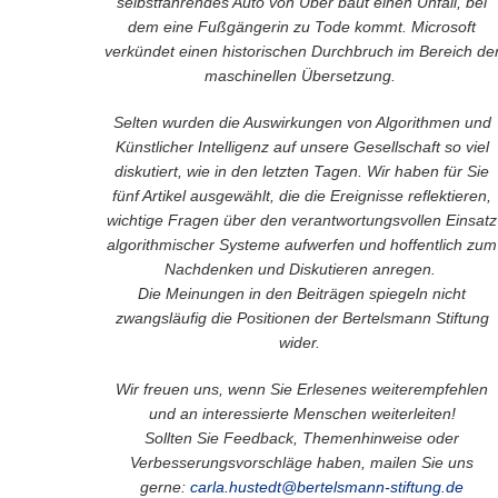
selbstfahrendes Auto von Uber baut einen Unfall, bei
dem eine Fußgängerin zu Tode kommt.
Microsoft
verkündet einen historischen Durchbruch im Bereich de
maschinellen Übersetzung.
Selten wurden die Auswirkungen von Algorithmen und
Künstlicher Intelligenz auf unsere Gesellschaft so viel
diskutiert, wie in den letzten Tagen. Wir haben für Sie
fünf Artikel ausgewählt, die die Ereignisse reflektieren,
wichtige Fragen über den verantwortungsvollen Einsatz
algorithmischer Systeme aufwerfen und hoffentlich zum
Nachdenken und Diskutieren anregen.
Die Meinungen in den Beiträgen spiegeln nicht
zwangsläufig die Positionen der Bertelsmann Stiftung
wider.
Wir freuen uns, wenn Sie Erlesenes
weiterempfehlen
und an interessierte Menschen weiterleiten!
Sollten Sie Feedback, Themenhinweise oder
Verbesserungsvorschläge haben, mailen Sie uns
gerne:
carla.hustedt@bertelsmann-stiftung.de