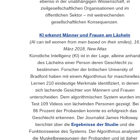
ebenso in der unabhängigen Wissenschaft, in
zivilgesellschaftlichen Organisationen und im
öffentlichen Sektor – mit weitreichenden
gesellschaftlichen Konsequenzen.
KI erkennt Männer und Frauen am Lächeln
(AI can tell women from men based on their smiles), 16
März 2018, New Atlas
Künstliche Intelligenz (KI) ist in der Lage, alleine anhan
des Lächelns einer Person deren Geschlecht zu
bestimmen. Forscher der britischen University of
Bradford haben mit einem Algorithmus für maschinelles
Lernen 210 eindeutige Merkmale identifiziert, in denen
sich lachende Gesichter von Männern und Frauen
unterscheiden. Dem algorithmischen System wurden im
Test 109 Videos von lächelnden Personen gezeigt. Bei
86 Prozent der Probanden konnte es erfolgreich das
Geschlecht erkennen. Der Journalist James Holloway
berichtet über die
Ergebnisse der Studie
und die
Funktionsweise des Systems. Der Algorithmus analysier
die Muskelbewegungen der Probanden und ist daher