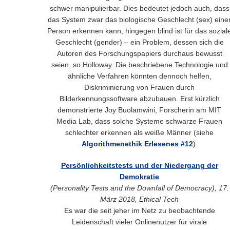
schwer manipulierbar. Dies bedeutet jedoch auch, dass
das System zwar das biologische Geschlecht (sex) eine
Person erkennen kann, hingegen blind ist für das sozial
Geschlecht (gender) – ein Problem, dessen sich die
Autoren des Forschungspapiers durchaus bewusst
seien, so Holloway. Die beschriebene Technologie und
ähnliche Verfahren könnten dennoch helfen,
Diskriminierung von Frauen durch
Bilderkennungssoftware abzubauen. Erst kürzlich
demonstrierte Joy Buolamwini, Forscherin am MIT
Media Lab, dass solche Systeme schwarze Frauen
schlechter erkennen als weiße Männer (siehe
Algorithmenethik Erlesenes #12
).
Persönlichkeitstests und der Niedergang der
Demokratie
(Personality Tests and the Downfall of Democracy), 17.
März 2018, Ethical Tech
Es war die seit jeher im Netz zu beobachtende
Leidenschaft vieler Onlinenutzer für virale