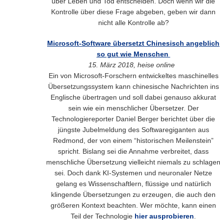
über Leben und Tod entscheiden. Doch wenn wir die
Kontrolle über diese Frage abgeben, geben wir dann
nicht alle Kontrolle ab?
Microsoft-Software übersetzt Chinesisch angeblich
so gut wie Menschen
15. März 2018, heise online
Ein von Microsoft-Forschern entwickeltes maschinelles
Übersetzungssystem kann chinesische Nachrichten ins
Englische übertragen und soll dabei genauso akkurat
sein wie ein menschlicher Übersetzer. Der
Technologiereporter Daniel Berger berichtet über die
jüngste Jubelmeldung des Softwaregiganten aus
Redmond, der von einem “historischen Meilenstein”
spricht. Bislang sei die Annahme verbreitet, dass
menschliche Übersetzung vielleicht niemals zu schlage
sei. Doch dank KI-Systemen und neuronaler Netze
gelang es Wissenschaftlern, flüssige und natürlich
klingende Übersetzungen zu erzeugen, die auch den
größeren Kontext beachten. Wer möchte, kann einen
Teil der Technologie
hier ausprobieren
.