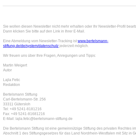
Sie wollen diesen Newsletter nicht mehr erhalten oder Ihr Newsletter-Profil bear
Dann klicken Sie bitte auf den Link in Ihrer E-Mail.
Eine Abmeldung vom Newsletter-Tracking ist
www.bertelsmann-
stiftung.de/de/system/datenschutz
jederzeit möglich.
Wir freuen uns über Ihre Fragen, Anregungen und Tipps:
Martin Weigert
Autor
Lajla Fetic
Redaktion
Bertelsmann Stiftung
Carl-Bertelsmann-Str. 256
33311 Gütersloh
Tel: +49 5241-8181216
Fax: +49 5241-81681216
E-Mail: lajla.fetic@bertelsmann-stiftung.de
Die Bertelsmann Stiftung ist eine gemeinnützige Stiftung des privaten Rechtes i
Abschnitt 1 des Stiftungsgesetzes für das Land Nordrhein-Westfalen mit Sitz in G