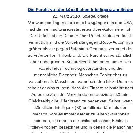
Die Furcht vor der künstlichen Intelligenz am Steue
21. März 2018, Spiegel online
Vor wenigen Tagen starb eine Fußgängerin in den USA,
nachdem ein softwaregesteuertes Uber-Autor sie anfuhr
Der Unfall hat die Debatte über Roboterautos entfacht.
Vermutlich sind die Vorbehalte gegen „Robo-Autos“ nun
größer als die gegen Plutonium-Genmais, vermutet der
SciFi-Autor Tom Hillenbrand. Die Furcht sei verständlich
aber unbegründet. Kulturelles Unbehagen, unser sich
wandelndes Technologieverständnis und die
menschliche Eigenheit, Menschen Fehler eher zu
verzeihen als Maschinen, vernebeln den Blick. Denn es
scheint gewiss zu sein, dass der Einsatz selbstfahrende
Autos die Zahl der Verkehrstoten reduzieren könnte.
Gleichzeitig gibt Hillenbrand zu bedenken: Selbst, wenn
künstliche Intelligenz (KI) unfallfreier fährt als der
Mensch, wird es immer wieder zu jenen Situationen
kommen, die man in der philosophischen Ethik als
Trolley-Problem bezeichnet und in denen die Maschine