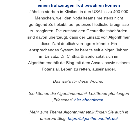
einem frühzeitigen Tod bewahren können
Jährlich sterben in Kliniken in den USA bis zu 400.000
Menschen, weil den Notfallteams meistens nicht
genügend Zeit bleibt, auf potenziell tödliche Ereignisse
zu reagieren. Die zuständigen Gesundheitsbehörden
sind davon überzeugt, dass der Einsatz von Algorithme
diese Zahl deutlich verringern könnte. Ein
entsprechendes System ist bereits seit einigen Jahren
im Einsatz. Dr. Cinthia Briseño setzt sich im
Algorithmenethik.de-Blog mit dem Ansatz sowie seinem
Potenzial, Leben zu retten, auseinander.
Das war‘s für diese Woche.
Sie können die Algorithmenethik Lektüreempfehlungen
„Erlesenes“
hier abonnieren
.
Mehr zum Thema Algorithmenethik finden Sie auch in
unserem Blog:
https://algorithmenethik.de/