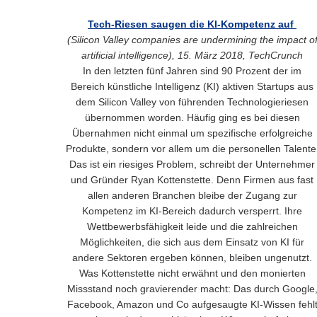
Tech-Riesen saugen die KI-Kompetenz auf
(Silicon Valley companies are undermining the impact o
artificial intelligence), 15. März 2018, TechCrunch
In den letzten fünf Jahren sind 90 Prozent der im
Bereich künstliche Intelligenz (KI) aktiven Startups aus
dem Silicon Valley von führenden Technologieriesen
übernommen worden. Häufig ging es bei diesen
Übernahmen nicht einmal um spezifische erfolgreiche
Produkte, sondern vor allem um die personellen Talente
Das ist ein riesiges Problem, schreibt der Unternehmer
und Gründer Ryan Kottenstette. Denn Firmen aus fast
allen anderen Branchen bleibe der Zugang zur
Kompetenz im KI-Bereich dadurch versperrt. Ihre
Wettbewerbsfähigkeit leide und die zahlreichen
Möglichkeiten, die sich aus dem Einsatz von KI für
andere Sektoren ergeben können, bleiben ungenutzt.
Was Kottenstette nicht erwähnt und den monierten
Missstand noch gravierender macht: Das durch Google
Facebook, Amazon und Co aufgesaugte KI-Wissen fehl