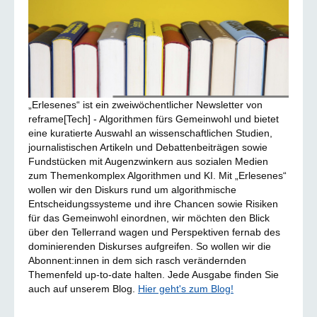
„Erlesenes“ ist ein zweiwöchentlicher Newsletter von
reframe[Tech] - Algorithmen fürs Gemeinwohl und bietet
eine kuratierte Auswahl an wissenschaftlichen Studien,
journalistischen Artikeln und Debattenbeiträgen sowie
Fundstücken mit Augenzwinkern aus sozialen Medien
zum Themenkomplex Algorithmen und KI. Mit „Erlesenes“
wollen wir den Diskurs rund um algorithmische
Entscheidungssysteme und ihre Chancen sowie Risiken
für das Gemeinwohl einordnen, wir möchten den Blick
über den Tellerrand wagen und Perspektiven fernab des
dominierenden Diskurses aufgreifen. So wollen wir die
Abonnent:innen in dem sich rasch verändernden
Themenfeld up-to-date halten. Jede Ausgabe finden Sie
auch auf unserem Blog.
Hier geht's zum Blog!