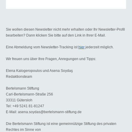
Sie wollen diesen Newsletter nicht mehr erhalten oder Ihr Newsletter-Profil
bearbeiten? Dann klicken Sie bitte auf den Link in Ihrer E-Mail.
Eine Abmeldung vom Newsletter-Tracking ist
hier
jederzeit möglich.
Wir freuen uns über Ihre Fragen, Anregungen und Tipps:
Elena Kalogeropoulos und Asena Soydaş
Redaktionsteam
Bertelsmann Stiftung
Carl-Bertelsmann-Straße 256
33311 Gütersloh
Tel: +49 5241 81-81247
E-Mail: asena.soydas@bertelsmann-stiftung.de
Die Bertelsmann Stiftung ist eine gemeinnützige Stiftung des privaten
Rechtes im Sinne von