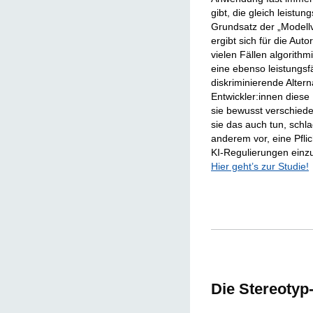
gibt, die gleich leistu
Grundsatz der „Modellvie
ergibt sich für die Aut
vielen Fällen algorithm
eine ebenso leistungsf
diskriminierende Alter
Entwickler:innen diese
sie bewusst verschiede
sie das auch tun, schl
anderem vor, eine Pflic
KI-Regulierungen einz
Hier geht’s zur Studie!
Die Stereotyp