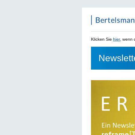
Klicken Sie
hier
, wenn d
Newslett