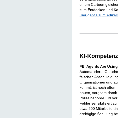
einem Cartoon gleichen.
zum Entdecken und Kop
Hier geht's zum Artikel!
KI-Kompetenzl
FBI Agents Are Using
Automatisierte Gesicht
falschen Anschuldigunge
Organisationen und au
kommt, ist noch offen.
bauen, sorgsam damit 
Polizeibehörde FBI vor
Fehler sensibilisiert 
etwa 200 Mitarbeiter:i
dreitägige Schulung b