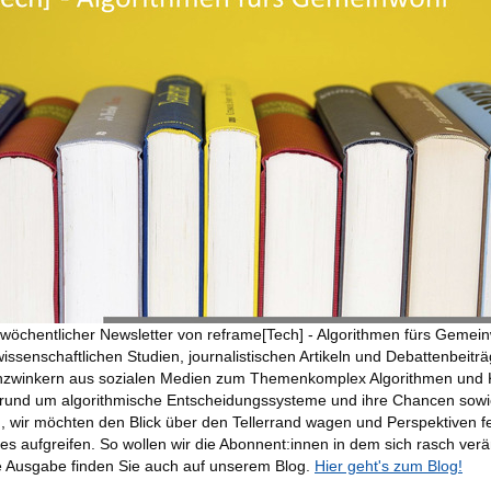
eiwöchentlicher Newsletter von reframe[Tech] - Algorithmen fürs Gemein
wissenschaftlichen Studien, journalistischen Artikeln und Debattenbeitr
zwinkern aus sozialen Medien zum Themenkomplex Algorithmen und KI
s rund um algorithmische Entscheidungssysteme und ihre Chancen sowie
 wir möchten den Blick über den Tellerrand wagen und Perspektiven f
es aufgreifen. So wollen wir die Abonnent:innen in dem sich rasch ve
de Ausgabe finden Sie auch auf unserem Blog.
Hier geht's zum Blog!