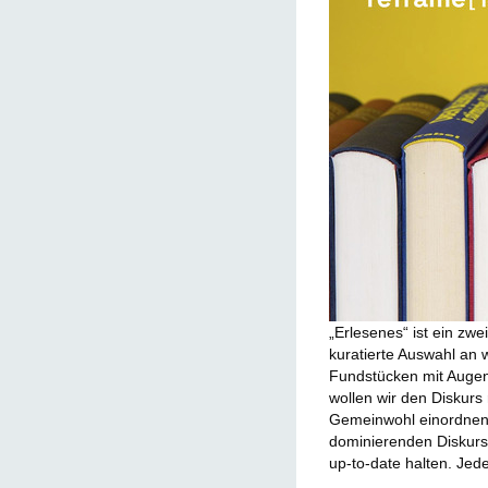
„Erlesenes“ ist ein zw
kuratierte Auswahl an 
Fundstücken mit Augen
wollen wir den Diskur
Gemeinwohl einordnen,
dominierenden Diskurs
up-to-date halten. Je