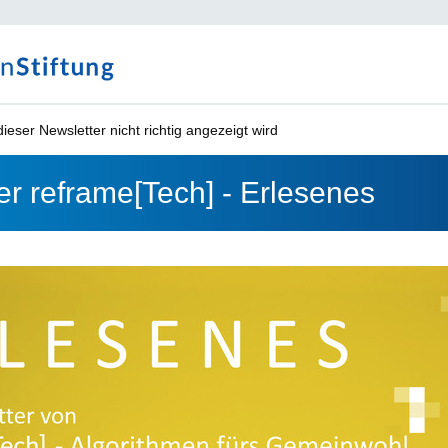
ieser Newsletter nicht richtig angezeigt wird
er reframe[Tech] - Erlesenes