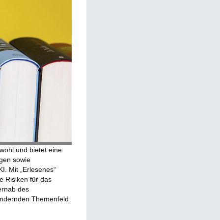
wohl und bietet eine
ägen sowie
. Mit „Erlesenes“
 Risiken für das
ernab des
rändernden Themenfeld