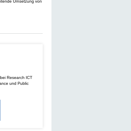
ichtende Umsetzung von
 bei Research ICT
ance und Public