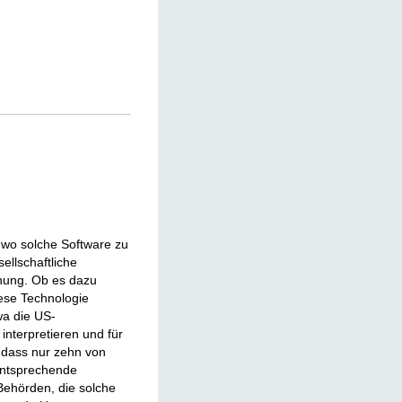
 wo solche Software zu
ellschaftliche
nung. Ob es dazu
iese Technologie
a die US-
interpretieren und für
, dass nur zehn von
 entsprechende
Behörden, die solche