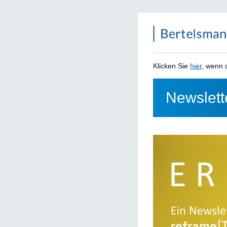
Klicken Sie
hier
, wenn d
Newslett