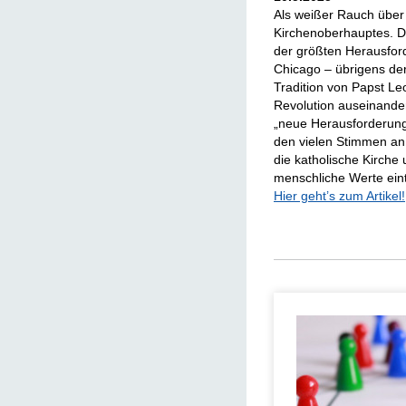
Als weißer Rauch über
Kirchenoberhauptes. De
der größten Herausfor
Chicago – übrigens de
Tradition von Papst Leo
Revolution auseinande
„neue Herausforderunge
den vielen Stimmen an,
die katholische Kirche
menschliche Werte eint
Hier geht’s zum Artikel!