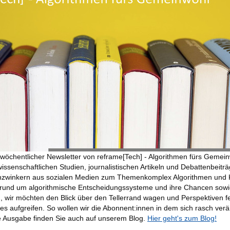
eiwöchentlicher Newsletter von reframe[Tech] - Algorithmen fürs Gemein
wissenschaftlichen Studien, journalistischen Artikeln und Debattenbeitr
zwinkern aus sozialen Medien zum Themenkomplex Algorithmen und KI
s rund um algorithmische Entscheidungssysteme und ihre Chancen sowie
 wir möchten den Blick über den Tellerrand wagen und Perspektiven f
es aufgreifen. So wollen wir die Abonnent:innen in dem sich rasch ve
de Ausgabe finden Sie auch auf unserem Blog.
Hier geht's zum Blog!