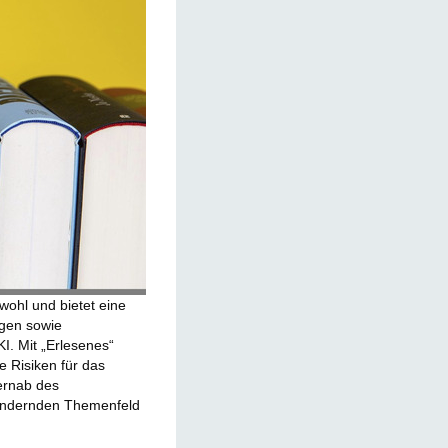
wohl und bietet eine
ägen sowie
. Mit „Erlesenes“
 Risiken für das
ernab des
rändernden Themenfeld