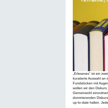
„Erlesenes“ ist ein zw
kuratierte Auswahl an 
Fundstücken mit Augen
wollen wir den Diskur
Gemeinwohl einordnen,
dominierenden Diskurs
up-to-date halten. Je