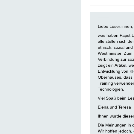
Liebe Leser:innen,
was haben Papst Le
alle stellen sich d
ethisch, sozial un
Westminster: Zum 
Verbindung zur soz
zeigt ein Artikel, 
Entwicklung von KI
Oberhauses, dass K
Training verwenden.
Technologien.
Viel Spaß beim L
Elena und Teresa
Ihnen wurde dieser
Die Meinungen in d
Wir hoffen jedoch