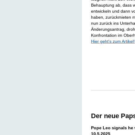
Behauptung ab, dass wi
entwickeln und dann vo
haben, zurückmieten m
nun zurück ins Unterha
Änderungsantrag, droh
Konfrontation im Ober
Hier geht's zum Artikel!
Der neue Paps
Pope Leo signals he w
10.5.2025