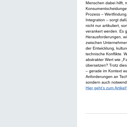
Menschen dabei hilft, 
Konsumentscheidungen z
Prozess – Wertfindung
Integration – sorgt da
nicht nur artikuliert, 
verankert werden. Es g
Herausforderungen, wi
zwischen Unternehmen 
der Entwicklung, kultu
technische Konflikte. W
abstrakter Wert wie „F
übersetzen? Trotz dies
– gerade im Kontext wa
Anforderungen an Techn
sondern auch notwend
Hier geht’s zum Artikel!