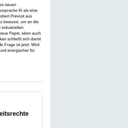
des neuen
Ansprache KI als eine
obert Prevost aus
z bewusst, um an die
 industriellen
 neue Papst, eben auch
kan schließt sich damit
 Frage ist jetzt: Wird
 und energischer für
eitsrechte