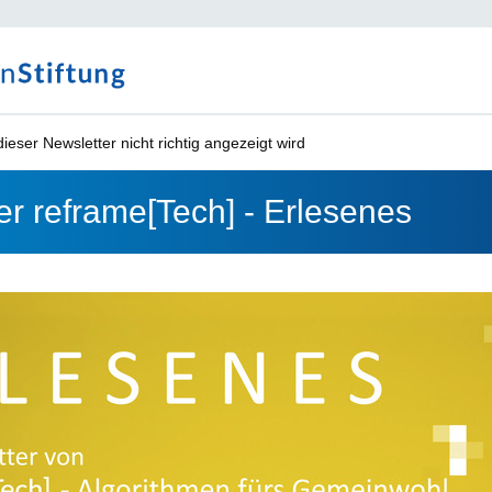
ieser Newsletter nicht richtig angezeigt wird
er reframe[Tech] - Erlesenes