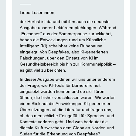
Liebe Leser:innen,
der Herbst ist da und mit ihm auch die neueste
Ausgabe unserer Lektüreempfehlungen. Während
„Erlesenes“ aus der Sommerpause zurückkehrt,
haben die Entwicklungen rund um Künstliche
Intelligenz (KI) scheinbar keine Ruhepause
eingelegt: Von Deepfakes, also KI-generierten
Fälschungen, über den Einsatz von KI im
Gesundheitsbereich bis hin zur Kommunalpolitik –
es gibt viel zu berichten.
In dieser Ausgabe widmen wir uns unter anderem
der Frage, wie KI-Tools für Barrierefreiheit
eingesetzt werden können und ob sie Türen
öffnen, die bisher verschlossen waren. Wir werfen
einen Blick auf die Auswirkungen KI-generierter
Übersetzungen auf die Literatur und fragen uns,
ob das menschliche Feingefühl für Sprachen und
Kontexte verloren geht. Und was bedeutet die
digitale Kluft zwischen dem Globalen Norden und
Süden für die Erkennung von Deepfakes?