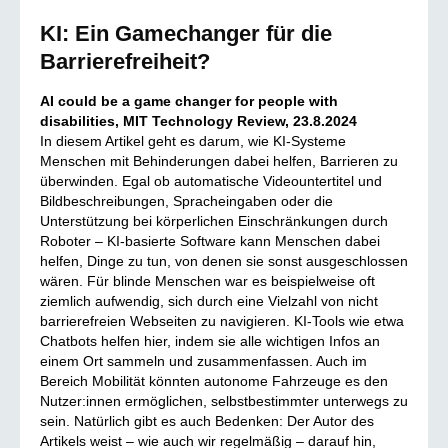
KI: Ein Gamechanger für die
Barrierefreiheit?
AI could be a game changer for people with
disabilities, MIT Technology Review, 23.8.2024
In diesem Artikel geht es darum, wie KI-Systeme
Menschen mit Behinderungen dabei helfen, Barrieren zu
überwinden. Egal ob automatische Videountertitel und
Bildbeschreibungen, Spracheingaben oder die
Unterstützung bei körperlichen Einschränkungen durch
Roboter – KI-basierte Software kann Menschen dabei
helfen, Dinge zu tun, von denen sie sonst ausgeschlossen
wären. Für blinde Menschen war es beispielweise oft
ziemlich aufwendig, sich durch eine Vielzahl von nicht
barrierefreien Webseiten zu navigieren. KI-Tools wie etwa
Chatbots helfen hier, indem sie alle wichtigen Infos an
einem Ort sammeln und zusammenfassen. Auch im
Bereich Mobilität könnten autonome Fahrzeuge es den
Nutzer:innen ermöglichen, selbstbestimmter unterwegs zu
sein. Natürlich gibt es auch Bedenken: Der Autor des
Artikels weist – wie auch wir regelmäßig – darauf hin,