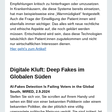
Empfehlungen kritisch zu hinterfragen oder umzusetzen.
In Krankenhäusern, die diese Systeme bereits einsetzen,
hat man beispielsweise eine „Warnmüdigkeit“ festgestellt.
Auch die Frage der Einwilligung der Patient:innen wird
ebenfalls immer wichtiger. Das alles wirft neue rechtliche
und ethische Aspekte auf, die noch geklärt werden
müssen. Entscheidend wird sein, dass diese Technologien
tatsächlich den Patient:innen zugutekommen und nicht
nur wirtschaftlichen Interessen dienen.
Hier geht's zum Artikel!
Digitale Kluft: Deep Fakes im
Globalen Süden
AI-Fakes Detection Is Failing Voters in the Global
South, WIRED, 2.9.2024
Stellen Sie sich vor, Sie scrollen auf Ihrem Handy und
sehen ein Bild von einer bekannten Politikerin oder einem
bekannten Politiker, die:der plötzlich eine völlig
unerwartete politische Meinung vertritt. Sie sind irritiert: Ist