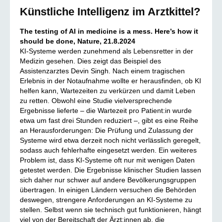
Künstliche Intelligenz im Arztkittel?
The testing of AI in medicine is a mess. Here’s how it
should be done, Nature, 21.8.2024
KI-Systeme werden zunehmend als Lebensretter in der
Medizin gesehen. Dies zeigt das Beispiel des
Assistenzarztes Devin Singh. Nach einem tragischen
Erlebnis in der Notaufnahme wollte er herausfinden, ob KI
helfen kann, Wartezeiten zu verkürzen und damit Leben
zu retten. Obwohl eine Studie vielversprechende
Ergebnisse lieferte – die Wartezeit pro Patient:in wurde
etwa um fast drei Stunden reduziert –, gibt es eine Reihe
an Herausforderungen: Die Prüfung und Zulassung der
Systeme wird etwa derzeit noch nicht verlässlich geregelt,
sodass auch fehlerhafte eingesetzt werden. Ein weiteres
Problem ist, dass KI-Systeme oft nur mit wenigen Daten
getestet werden. Die Ergebnisse klinischer Studien lassen
sich daher nur schwer auf andere Bevölkerungsgruppen
übertragen. In einigen Ländern versuchen die Behörden
deswegen, strengere Anforderungen an KI-Systeme zu
stellen. Selbst wenn sie technisch gut funktionieren, hängt
viel von der Bereitschaft der Ärzt:innen ab, die