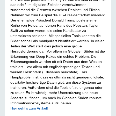
das echt? Im digitalen Zeitalter verschwimmen
zunehmend die Grenzen zwischen Realität und Fiktion.
Nehmen wir zum Beispiel die US-Präsidentschaftswahlen:
Der ehemalige Präsident Donald Trump postete eine
Reihe von Fotos, auf denen Fans des Popstars Taylor
Swift zu sehen waren, die seine Kandidatur zu
unterstützen schienen. Mit speziellen Tools konnten die
Bilder schnell als manipuliert identifiziert werden. In vielen
Teilen der Welt stellt dies jedoch eine große
Herausforderung dar. Vor allem im Globalen Süden ist die
Erkennung von Deep Fakes ein echtes Problem. Die
Erkennungstools werden oft mit Daten aus dem Westen
trainiert – vor allem mit englischsprachigen Texten und
weißen Gesichtern (Erlesenes berichtete). Das
Hauptproblem ist, dass es oftmals nicht genügend lokale,
qualitativ hochwertige Daten gibt, um diese Systeme zu
trainieren. Außerdem sind die Tools oft zu ungenau oder
zu teuer. Es ist wichtig, mehr Unterstützung und neue
Ansätze zu finden, um auch im Globalen Süden robuste
Informationsökosysteme aufzubauen.
Hier geht’s zum Artikel!