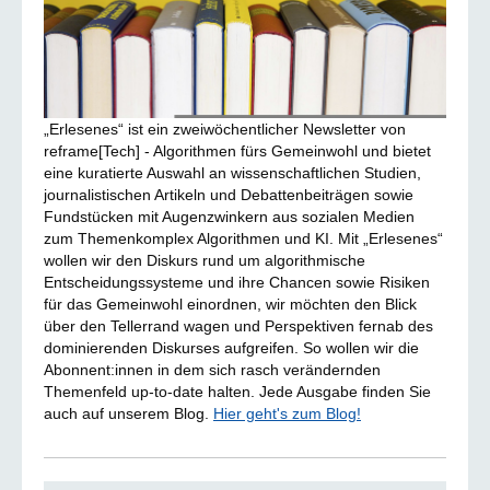
„Erlesenes“ ist ein zweiwöchentlicher Newsletter von
reframe[Tech] - Algorithmen fürs Gemeinwohl und bietet
eine kuratierte Auswahl an wissenschaftlichen Studien,
journalistischen Artikeln und Debattenbeiträgen sowie
Fundstücken mit Augenzwinkern aus sozialen Medien
zum Themenkomplex Algorithmen und KI. Mit „Erlesenes“
wollen wir den Diskurs rund um algorithmische
Entscheidungssysteme und ihre Chancen sowie Risiken
für das Gemeinwohl einordnen, wir möchten den Blick
über den Tellerrand wagen und Perspektiven fernab des
dominierenden Diskurses aufgreifen. So wollen wir die
Abonnent:innen in dem sich rasch verändernden
Themenfeld up-to-date halten. Jede Ausgabe finden Sie
auch auf unserem Blog.
Hier geht's zum Blog!