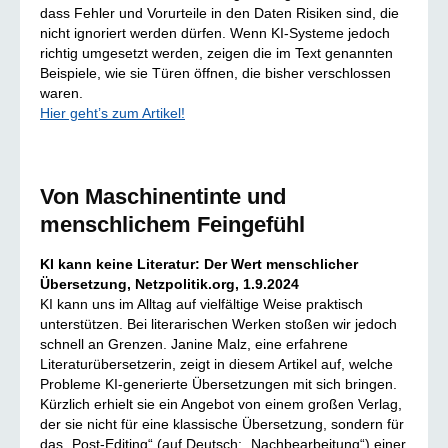
dass Fehler und Vorurteile in den Daten Risiken sind, die
nicht ignoriert werden dürfen. Wenn KI-Systeme jedoch
richtig umgesetzt werden, zeigen die im Text genannten
Beispiele, wie sie Türen öffnen, die bisher verschlossen
waren.
Hier geht’s zum Artikel!
Von Maschinentinte und
menschlichem Feingefühl
KI kann keine Literatur: Der Wert menschlicher
Übersetzung, Netzpolitik.org, 1.9.2024
KI kann uns im Alltag auf vielfältige Weise praktisch
unterstützen. Bei literarischen Werken stoßen wir jedoch
schnell an Grenzen. Janine Malz, eine erfahrene
Literaturübersetzerin, zeigt in diesem Artikel auf, welche
Probleme KI-generierte Übersetzungen mit sich bringen.
Kürzlich erhielt sie ein Angebot von einem großen Verlag,
der sie nicht für eine klassische Übersetzung, sondern für
das „Post-Editing“ (auf Deutsch: „Nachbearbeitung“) einer