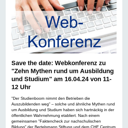
Save the date: Webkonferenz zu
"Zehn Mythen rund um Ausbildung
und Studium" am 16.04.24 von 11-
12 Uhr
"Der Studienboom nimmt den Betrieben die
Auszubildenden weg" – solche und ähnliche Mythen rund
um Ausbildung und Studium haben sich hartnäckig in der
öffentlichen Wahrnehmung etabliert. Nach einem
gemeinsamen "Faktencheck zur nachschulischen
Bildung" der Bertelsmann Stiftung und dem CHE Centrum