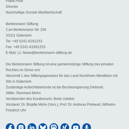
Frank Frick
Director
Nachhaltige Soziale Marktwirtschaft
Bertelsmann Stiftung
Carl-Bertelsmann-Str. 256
33311 Gütersloh
Tel: +49 5241-8181253
Fax: +49 5241-81681253
E-Mail: LL-News@bertelsmann-stiftung.de
Die Bertelsmann Stiftung ist eine gemeinnützige Stiftung des privaten
Rechtes im Sinne von
Abschnitt 1 des Stiftungsgesetzes für das Land Nordrhein-Westfalen mit
Sitz in Gütersloh.
Zuständige Aufsichtsbehörde ist die Bezirksregierung Detmold.
Stifter: Reinhard Mohn
Vorsitzender des Kuratoriums: Bodo Uebber
Vorstand: Dr. Brigitte Mohn (Vors.), Prof. Dr. Andreas Pinkwart, Wilhelm-
Friedrich Uhr