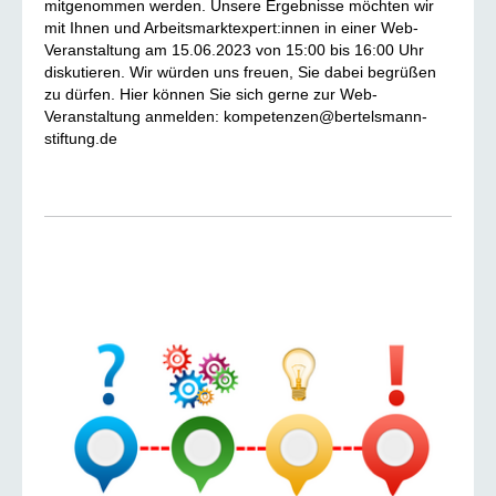
mitgenommen werden. Unsere Ergebnisse möchten wir
mit Ihnen und Arbeitsmarktexpert:innen in einer Web-
Veranstaltung am 15.06.2023 von 15:00 bis 16:00 Uhr
diskutieren. Wir würden uns freuen, Sie dabei begrüßen
zu dürfen. Hier können Sie sich gerne zur Web-
Veranstaltung anmelden: kompetenzen@bertelsmann-
stiftung.de