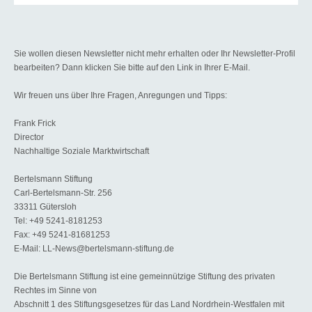
Sie wollen diesen Newsletter nicht mehr erhalten oder Ihr Newsletter-Profil
bearbeiten? Dann klicken Sie bitte auf den Link in Ihrer E-Mail.
Wir freuen uns über Ihre Fragen, Anregungen und Tipps:
Frank Frick
Director
Nachhaltige Soziale Marktwirtschaft
Bertelsmann Stiftung
Carl-Bertelsmann-Str. 256
33311 Gütersloh
Tel: +49 5241-8181253
Fax: +49 5241-81681253
E-Mail: LL-News@bertelsmann-stiftung.de
Die Bertelsmann Stiftung ist eine gemeinnützige Stiftung des privaten
Rechtes im Sinne von
Abschnitt 1 des Stiftungsgesetzes für das Land Nordrhein-Westfalen mit