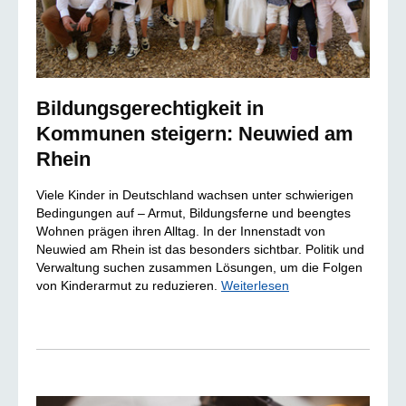
Bildungsgerechtigkeit in
Kommunen steigern: Neuwied am
Rhein
Viele Kinder in Deutschland wachsen unter schwierigen
Bedingungen auf – Armut, Bildungsferne und beengtes
Wohnen prägen ihren Alltag. In der Innenstadt von
Neuwied am Rhein ist das besonders sichtbar. Politik und
Verwaltung suchen zusammen Lösungen, um die Folgen
von Kinderarmut zu reduzieren.
Weiterlesen