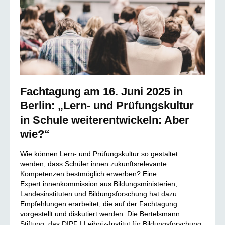
Fachtagung am 16. Juni 2025 in
Berlin: „Lern- und Prüfungskultur
in Schule weiterentwickeln: Aber
wie?“
Wie können Lern- und Prüfungskultur so gestaltet
werden, dass Schüler:innen zukunftsrelevante
Kompetenzen bestmöglich erwerben? Eine
Expert:innenkommission aus Bildungsministerien,
Landesinstituten und Bildungsforschung hat dazu
Empfehlungen erarbeitet, die auf der Fachtagung
vorgestellt und diskutiert werden. Die Bertelsmann
Stiftung, das DIPF | Leibniz-Institut für Bildungsforschung