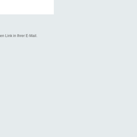
n Link in Ihrer E-Mail.