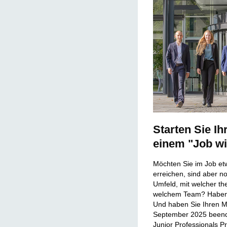
Starten Sie Ih
einem "Job wi
Möchten Sie im Job etw
erreichen, sind aber n
Umfeld, mit welcher th
welchem Team? Haben 
Und haben Sie Ihren M
September 2025 beende
Junior Professionals P