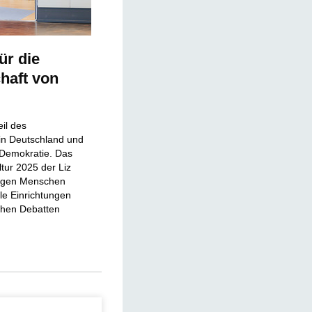
ür die
haft von
eil des
in Deutschland und
e Demokratie. Das
tur 2025 der Liz
ungen Menschen
le Einrichtungen
ichen Debatten