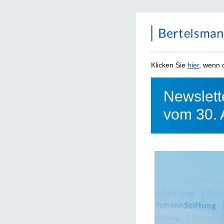
Klicken Sie
hier
, wenn d
Newslett
vom 30. 