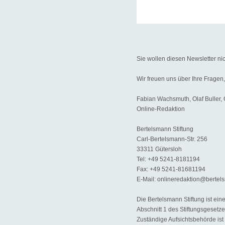
Sie wollen diesen Newsletter nich
Wir freuen uns über Ihre Fragen
Fabian Wachsmuth, Olaf Buller
Online-Redaktion
Bertelsmann Stiftung
Carl-Bertelsmann-Str. 256
33311 Gütersloh
Tel: +49 5241-8181194
Fax: +49 5241-81681194
E-Mail: onlineredaktion@bertels
Die Bertelsmann Stiftung ist ei
Abschnitt 1 des Stiftungsgesetze
Zuständige Aufsichtsbehörde ist