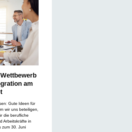
Wettbewerb
egration am
t
n: Gute Ideen für
m wir uns beteiligen,
r die berufliche
d Arbeitskräfte in
 zum 30. Juni