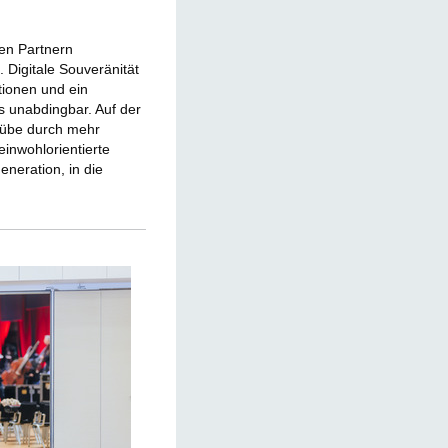
en Partnern
 Digitale Souveränität
tionen und ein
s unabdingbar. Auf der
chübe durch mehr
inwohlorientierte
neration, in die