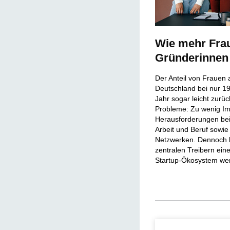
Wie mehr Fra
Gründerinnen
Der Anteil von Frauen 
Deutschland bei nur 1
Jahr sogar leicht zurü
Probleme: Zu wenig Im
Herausforderungen bei
Arbeit und Beruf sowi
Netzwerken. Dennoch 
zentralen Treibern ei
Startup-Ökosystem we