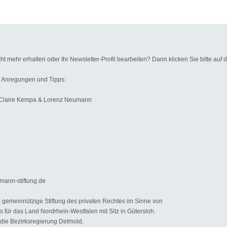
t mehr erhalten oder Ihr Newsletter-Profil bearbeiten? Dann klicken Sie bitte auf de
, Anregungen und Tipps:
, Claire Kempa & Lorenz Neumann
mann-stiftung.de
ne gemeinnützige Stiftung des privaten Rechtes im Sinne von
s für das Land Nordrhein-Westfalen mit Sitz in Gütersloh.
 die Bezirksregierung Detmold.