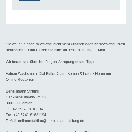
Sie wollen diesen Newsletter nicht mehr erhalten oder Ihr Newsletter-Profil
bearbeiten? Dann klicken Sie bitte auf den Link in Ihrer E-Mail.
Wir freuen uns über Ihre Fragen, Anregungen und Tipps:
Fabian Wachsmuth, Olaf Buller, Claire Kempa & Lorenz Neumann
Online-Redaktion
Bertelsmann Stiftung
Carl-Bertelsmann-Str. 256
33311 Gütersloh
Tel: +49 5241-8181194
Fax: +49 5241-81681194
E-Mail: onlineredaktion@bertelsmann-stiftung.de