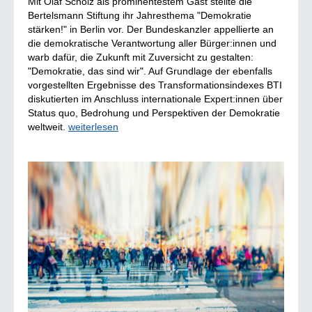
Mit Olaf Scholz als prominentestem Gast stellte die
Bertelsmann Stiftung ihr Jahresthema "Demokratie
stärken!" in Berlin vor. Der Bundeskanzler appellierte an
die demokratische Verantwortung aller Bürger:innen und
warb dafür, die Zukunft mit Zuversicht zu gestalten:
"Demokratie, das sind wir". Auf Grundlage der ebenfalls
vorgestellten Ergebnisse des Transformationsindexes BTI
diskutierten im Anschluss internationale Expert:innen über
Status quo, Bedrohung und Perspektiven der Demokratie
weltweit.
weiterlesen