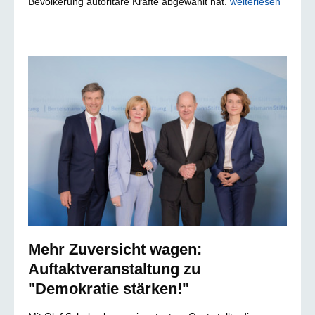
Bevölkerung autoritäre Kräfte abgewählt hat.
weiterlesen
Mehr Zuversicht wagen:
Auftaktveranstaltung zu
"Demokratie stärken!"