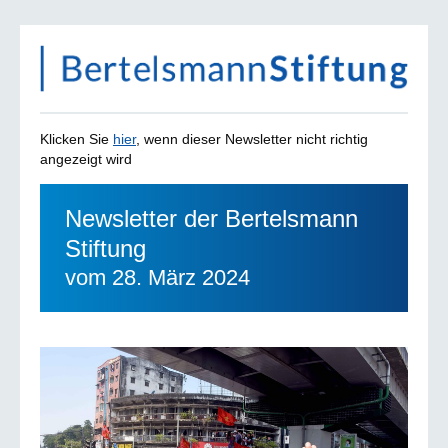
Klicken Sie
hier
, wenn dieser Newsletter nicht richtig
angezeigt wird
Newsletter der Bertelsmann
Stiftung
vom 28. März 2024