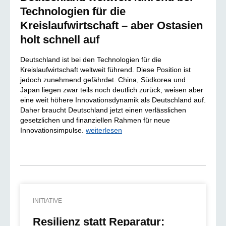
Technologien für die
Kreislaufwirtschaft – aber Ostasien
holt schnell auf
Deutschland ist bei den Technologien für die
Kreislaufwirtschaft weltweit führend. Diese Position ist
jedoch zunehmend gefährdet. China, Südkorea und
Japan liegen zwar teils noch deutlich zurück, weisen aber
eine weit höhere Innovationsdynamik als Deutschland auf.
Daher braucht Deutschland jetzt einen verlässlichen
gesetzlichen und finanziellen Rahmen für neue
Innovationsimpulse.
weiterlesen
INITIATIVE
Resilienz statt Reparatur: