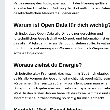
Verbesserung des Tools, aber auch mit der Planung größerer
analytischer Projekte zur Nutzung der dort auffindbaren Date
gesellschaftlichen Mehrwert zu generieren.
Warum ist Open Data für dich wichtig
Ich finde, dass Open Data alle Dinge einer gerechten und
fortschrittlichen Gesellschaft verkörpert, und Information ist ei
das allen Mitgliedern frei zur Verfügung stehen sollte. Privatis
und Kommerzialisierung von Wissen sind für mich Wegweiser 
soziale Ungleichheit.
Woraus ziehst du Energie?
Ich betreibe aktiv Kraftsport, das macht mir Spaß. Ich glaube,
es für alle Formen der Gesundheit wichtig ist, regelmäßig sei
körperlichen Grenzen zu spüren – vor allem, wenn man einen
Bürojob hat. Ich gehe aber auch sehr gern spazieren und lieb
Wald. In den letzten Jahren habe ich das Pilze-Sammeln und 
systematische Pilzbestimmung so richtig für mich entdeckt.
Kontakt: Mail, Social Media