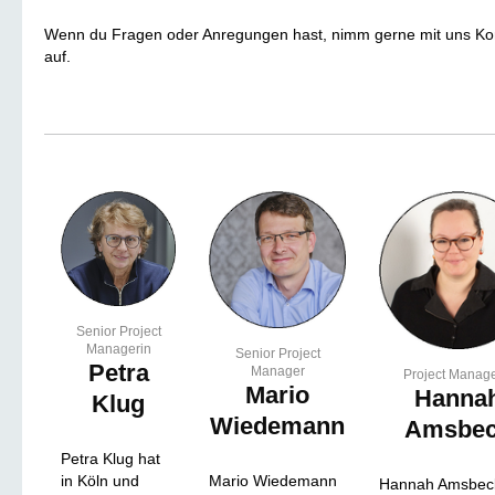
Wenn du Fragen oder Anregungen hast, nimm gerne mit uns Ko
auf.
Senior Project
Managerin
Senior Project
Petra
Manager
Project Manage
Mario
Hanna
Klug
Wiedemann
Amsbe
Petra Klug hat
in Köln und
Mario Wiedemann
Hannah Amsbeck