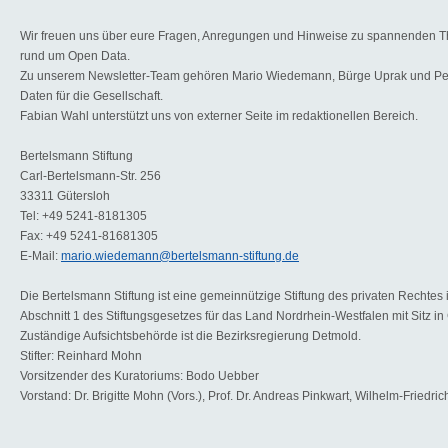
Wir freuen uns über eure Fragen, Anregungen und Hinweise zu spannenden 
rund um Open Data.
Zu unserem Newsletter-Team gehören Mario Wiedemann, Bürge Uprak und Pet
Daten für die Gesellschaft.
Fabian Wahl unterstützt uns von externer Seite im redaktionellen Bereich.
Bertelsmann Stiftung
Carl-Bertelsmann-Str. 256
33311 Gütersloh
Tel: +49 5241-8181305
Fax: +49 5241-81681305
E-Mail:
mario.wiedemann@bertelsmann-stiftung.de
Die Bertelsmann Stiftung ist eine gemeinnützige Stiftung des privaten Rechtes
Abschnitt 1 des Stiftungsgesetzes für das Land Nordrhein-Westfalen mit Sitz in
Zuständige Aufsichtsbehörde ist die Bezirksregierung Detmold.
Stifter: Reinhard Mohn
Vorsitzender des Kuratoriums: Bodo Uebber
Vorstand: Dr. Brigitte Mohn (Vors.), Prof. Dr. Andreas Pinkwart, Wilhelm-Friedric