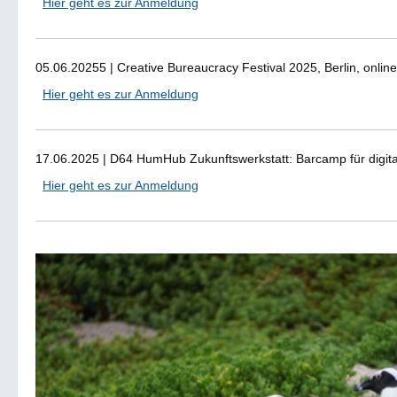
Hier geht es zur Anmeldung
05.06.20255 | Creative Bureaucracy Festival 2025, Berlin, online
Hier geht es zur Anmeldung
17.06.2025 | D64 HumHub Zukunftswerkstatt: Barcamp für digita
Hier geht es zur Anmeldung