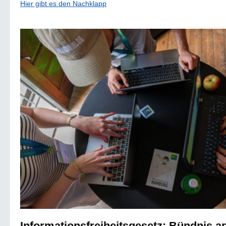
Hier gibt es den Nachklapp
Informationsfreiheitsgesetz: Bündnis ap