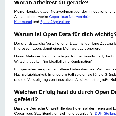
Woran arbeitest du gerade?
Meine Hauptaufgabe: Netzwerkmanager der Innovations- und
Austauschnetzwerke
Copernicus Netzwerkbüro
Kommunal
und
Space2Agriculture
Warum ist Open Data für dich wichtig
Der grundsätzliche Vorteil offener Daten ist der faire Zugang fü
Interesse haben, damit einen Mehrwert zu generieren.
Dieser Mehrwert kann dann bspw. für die Gesellschaft, die Um
Wirtschaft gelten (im Idealfall eine Kombination).
Im Speziellen versprechen offene Daten dann ein Mehr an T
Nachvollziehbarkeit. In unserem Fall spielen sie für die Grün
und die Verstetigung von innovativen Ansätzen eine große Rol
Welchen Erfolg hast du durch Open Da
gefeiert?
Dass die Deutsche Umwelthilfe das Potenzial der freien und k
Copernicus-Satellitendaten sieht und bewirbt. (s.
DUH-Stellu