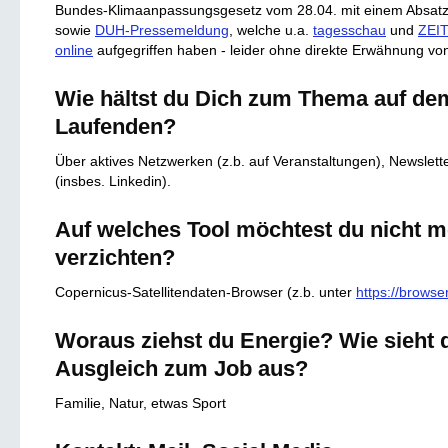
Bundes-Klimaanpassungsgesetz vom 28.04. mit einem Absatz
sowie
DUH-Pressemeldung
, welche u.a.
tagesschau
und
ZEI
online
aufgegriffen haben - leider ohne direkte Erwähnung vo
Wie hältst du Dich zum Thema auf de
Laufenden?
Über aktives Netzwerken (z.b. auf Veranstaltungen), Newslett
(insbes. Linkedin).
Auf welches Tool möchtest du nicht 
verzichten?
Copernicus-Satellitendaten-Browser (z.b. unter
https://browse
Woraus ziehst du Energie? Wie sieht 
Ausgleich zum Job aus?
Familie, Natur, etwas Sport