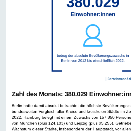
Zahl des Monats: 380.029 Einwohner:in
Berlin hatte damit absolut betrachtet die höchste Bevölkerung
bundesweiten Vergleich aller Kreise und kreisfreien Städte im Z
2022. Hamburg belegt mit einem Zuwachs von 157.850 Personen 
von München (plus 124.183) und Leipzig (plus 95.255). Getrieb
Wachstum dieser Städte, insbesondere der Hauptstadt, vor alle