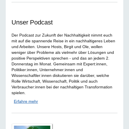
Unser Podcast
Der Podcast zur Zukunft der Nachhaltigkeit nimmt euch
mit auf die spannende Reise in ein nachhaltigeres Leben
und Arbeiten. Unsere Hosts, Birgit und Ole, wollen
weniger über Probleme als vielmehr über Lösungen und
positive Perspektiven sprechen - und das an jedem 2.
Donnerstag im Monat. Gemeinsam mit Expert:innen,
Politiker:innen, Unternehmer:innen und
Wissenschaftler:innen diskutieren sie darüber, welche
Rolle Wirtschaft, Wissenschaft, Politik und auch
Verbraucher:innen bei der nachhaltigen Transformation
spielen.
Erfahre mehr