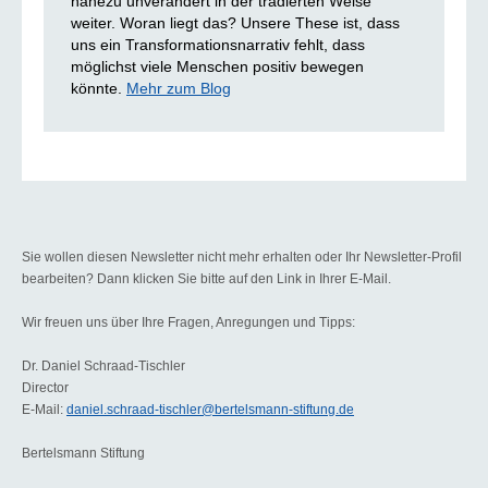
nahezu unverändert in der tradierten Weise
weiter. Woran liegt das? Unsere These ist, dass
uns ein Transformationsnarrativ fehlt, dass
möglichst viele Menschen positiv bewegen
könnte.
Mehr zum Blog
Sie wollen diesen Newsletter nicht mehr erhalten oder Ihr Newsletter-Profil
bearbeiten? Dann klicken Sie bitte auf den Link in Ihrer E-Mail.
Wir freuen uns über Ihre Fragen, Anregungen und Tipps:
Dr. Daniel Schraad-Tischler
Director
E-Mail:
daniel.schraad-tischler@bertelsmann-stiftung.de
Bertelsmann Stiftung