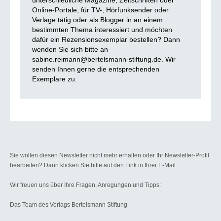
unterschiedliche Magazine, Zeitschriften oder
Online-Portale, für TV-, Hörfunksender oder
Verlage tätig oder als Blogger:in an einem
bestimmten Thema interessiert und möchten
dafür ein Rezensionsexemplar bestellen? Dann
wenden Sie sich bitte an
sabine.reimann@bertelsmann-stiftung.de. Wir
senden Ihnen gerne die entsprechenden
Exemplare zu.
Sie wollen diesen Newsletter nicht mehr erhalten oder Ihr Newsletter-Profil
bearbeiten? Dann klicken Sie bitte auf den Link in Ihrer E-Mail.
Wir freuen uns über Ihre Fragen, Anregungen und Tipps:
Das Team des Verlags Bertelsmann Stiftung