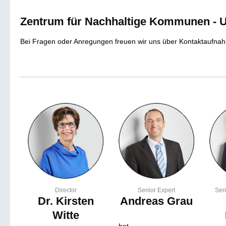
Zentrum für Nachhaltige Kommunen - 
Bei Fragen oder Anregungen freuen wir uns über Kontaktaufna
Director
Senior Expert
Sen
Dr. Kirsten
Andreas Grau
Witte