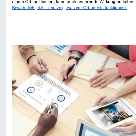
einem Ort funktioniert, kann auch andernorts Wirkung entfalten.
Bewirb dich jetzt – und zeig, was vor Ort bereits funk­tio­niert.