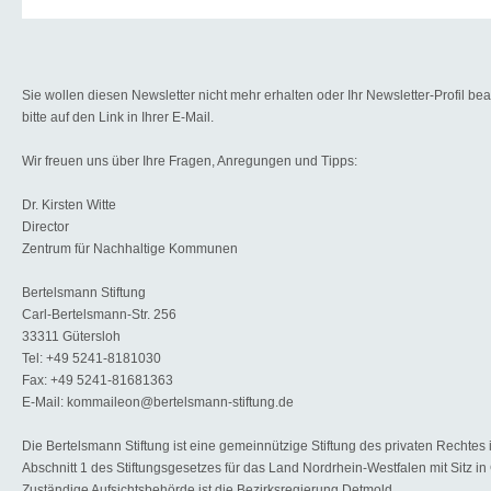
Sie wollen diesen Newsletter nicht mehr erhalten oder Ihr Newsletter-Profil be
bitte auf den Link in Ihrer E-Mail.
Wir freuen uns über Ihre Fragen, Anregungen und Tipps:
Dr. Kirsten Witte
Director
Zentrum für Nachhaltige Kommunen
Bertelsmann Stiftung
Carl-Bertelsmann-Str. 256
33311 Gütersloh
Tel: +49 5241-8181030
Fax: +49 5241-81681363
E-Mail: kommaileon@bertelsmann-stiftung.de
Die Bertelsmann Stiftung ist eine gemeinnützige Stiftung des privaten Rechtes
Abschnitt 1 des Stiftungsgesetzes für das Land Nordrhein-Westfalen mit Sitz in
Zuständige Aufsichtsbehörde ist die Bezirksregierung Detmold.