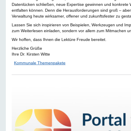
Datenlücken schließen, neue Expertise gewinnen und konkrete 
entfalten können. Denn die Herausforderungen sind groß – abe
Verwaltung heute wirksamer, offener und zukunftsfester zu gesta
Lassen Sie sich inspirieren von Beispielen, Werkzeugen und Impu
zum Weiterlesen einladen, sondern vor allem zum Mitmachen u
Wir hoffen, dass Ihnen die Lektüre Freude bereitet.
Herzliche Grüße
Ihre Dr. Kirsten Witte
Kommunale Themenpakete