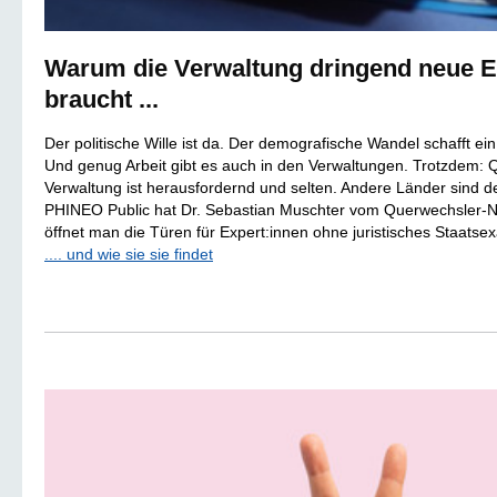
War­um die Ver­wal­tung drin­gend neue Ex
braucht ...
Der politische Wille ist da. Der demografische Wandel schafft ein
Und genug Arbeit gibt es auch in den Verwaltungen. Trotzdem: 
Verwaltung ist herausfordernd und selten. Andere Länder sind deu
PHINEO Public hat Dr. Sebastian Muschter vom Querwechsler-N
öffnet man die Türen für Expert:innen ohne juristisches Staats
.... und wie sie sie findet