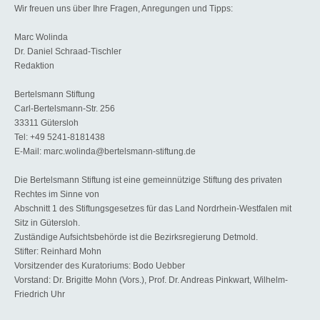
Wir freuen uns über Ihre Fragen, Anregungen und Tipps:
Marc Wolinda
Dr. Daniel Schraad-Tischler
Redaktion
Bertelsmann Stiftung
Carl-Bertelsmann-Str. 256
33311 Gütersloh
Tel: +49 5241-8181438
E-Mail: marc.wolinda@bertelsmann-stiftung.de
Die Bertelsmann Stiftung ist eine gemeinnützige Stiftung des privaten
Rechtes im Sinne von
Abschnitt 1 des Stiftungsgesetzes für das Land Nordrhein-Westfalen mit
Sitz in Gütersloh.
Zuständige Aufsichtsbehörde ist die Bezirksregierung Detmold.
Stifter: Reinhard Mohn
Vorsitzender des Kuratoriums: Bodo Uebber
Vorstand: Dr. Brigitte Mohn (Vors.), Prof. Dr. Andreas Pinkwart, Wilhelm-
Friedrich Uhr