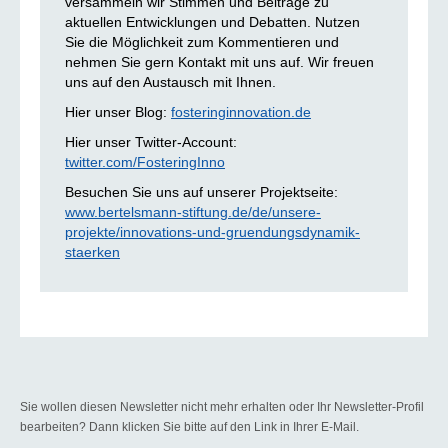
versammeln wir Stimmen und Beiträge zu
aktuellen Entwicklungen und Debatten. Nutzen
Sie die Möglichkeit zum Kommentieren und
nehmen Sie gern Kontakt mit uns auf. Wir freuen
uns auf den Austausch mit Ihnen.
Hier unser Blog:
fosteringinnovation.de
Hier unser Twitter-Account:
twitter.com/FosteringInno
Besuchen Sie uns auf unserer Projektseite:
www.bertelsmann-stiftung.de/de/unsere-
projekte/innovations-und-gruendungsdynamik-
staerken
Sie wollen diesen Newsletter nicht mehr erhalten oder Ihr Newsletter-Profil
bearbeiten? Dann klicken Sie bitte auf den Link in Ihrer E-Mail.