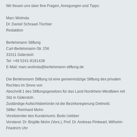
Wir freuen uns über Ihre Fragen, Anregungen und Tipps:
Marc Wolinda
Dr. Daniel Schraad-Tischler
Redaktion
Bertelsmann Stiftung
Carl-Bertelsmann-Str. 256
33311 Gütersloh
Tel: +49 5241-8181438
E-Mail: marc.wolinda@bertelsmann-stiftung.de
Die Bertelsmann Stiftung ist eine gemeinnützige Stiftung des privaten
Rechtes im Sinne von
Abschnitt 1 des Stiftungsgesetzes für das Land Nordrhein-Westfalen mit
Sitz in Gütersloh.
Zuständige Aufsichtsbehörde ist die Bezirksregierung Detmold.
Stifter: Reinhard Mohn
Vorsitzender des Kuratoriums: Bodo Uebber
Vorstand: Dr. Brigitte Mohn (Vors.), Prof. Dr. Andreas Pinkwart, Wilhelm-
Friedrich Uhr