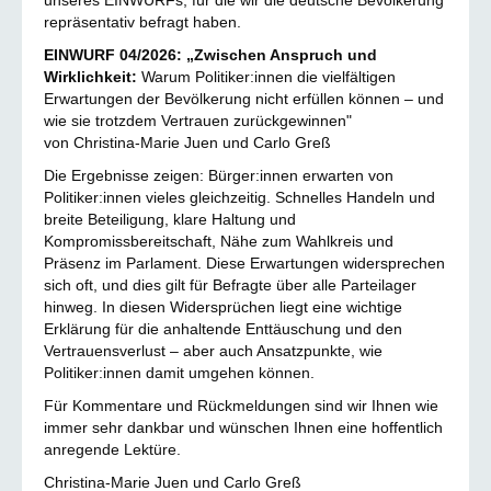
unseres EINWURFs, für die wir die deutsche Bevölkerung
repräsentativ befragt haben.
EINWURF 04/2026: „Zwischen Anspruch und
Wirklichkeit:
Warum Politiker:innen die vielfältigen
Erwartungen der Bevölkerung nicht erfüllen können – und
wie sie trotzdem Vertrauen zurückgewinnen"
von Christina-Marie Juen und Carlo Greß
Die Ergebnisse zeigen: Bürger:innen erwarten von
Politiker:innen vieles gleichzeitig. Schnelles Handeln und
breite Beteiligung, klare Haltung und
Kompromissbereitschaft, Nähe zum Wahlkreis und
Präsenz im Parlament. Diese Erwartungen widersprechen
sich oft, und dies gilt für Befragte über alle Parteilager
hinweg. In diesen Widersprüchen liegt eine wichtige
Erklärung für die anhaltende Enttäuschung und den
Vertrauensverlust – aber auch Ansatzpunkte, wie
Politiker:innen damit umgehen können.
Für Kommentare und Rückmeldungen sind wir Ihnen wie
immer sehr dankbar und wünschen Ihnen eine hoffentlich
anregende Lektüre.
Christina-Marie Juen und Carlo Greß