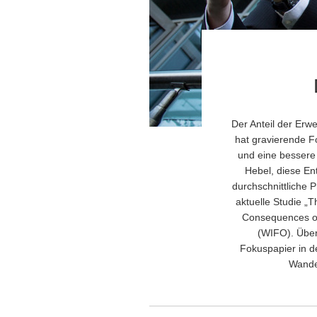
Der Anteil der Erw
hat gravierende F
und eine bessere
Hebel, diese En
durchschnittliche
aktuelle Studie „
Consequences of 
(WIFO). Über
Fokuspapier in d
Wandel