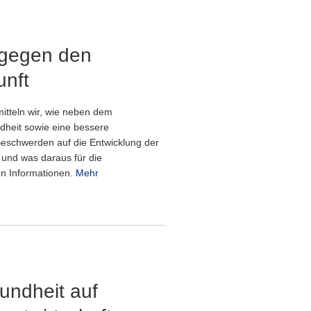
 gegen den
unft
tteln wir, wie neben dem
heit sowie eine bessere
Beschwerden auf die Entwicklung der
 und was daraus für die
ren Informationen.
Mehr
undheit auf