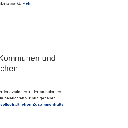
rbeitsmarkt.
Mehr
er Kommunen und
ichen
ler Innovationen in der ambulanten
die beleuchten wir nun genauer
sellschaftlichen Zusammenhalts