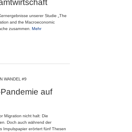
amtwirtschaft
 Kernergebnisse unserer Studie „The
pation and the Macroeconomic
prache zusammen.
Mehr
N WANDEL #9
9-Pandemie auf
Migration nicht halt: Die
len. Doch auch während der
s Impulspapier erörtert fünf Thesen