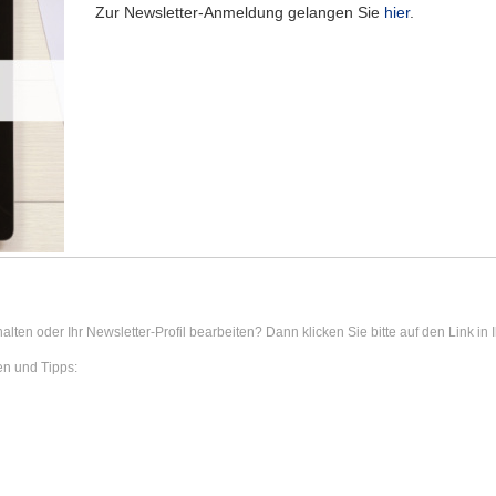
Zur Newsletter-Anmeldung gelangen Sie
hier
.
lten oder Ihr Newsletter-Profil bearbeiten? Dann klicken Sie bitte auf den Link in I
en und Tipps: