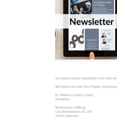
Sie wollen diesen Newsletter nicht mehr erha
Wir freuen uns über Ihre Fragen, Anregung
Dr. Martina Lizarazo López
Redaktion
Bertelsmann Stifftung
Carl-Bertelsmann-Str. 256
33311 Gütersloh