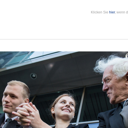
Klicken Sie
hier
, wenn d