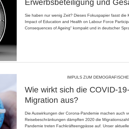
Erwerbsbeteiligung und Ges
Sie haben nur wenig Zeit? Dieses Fokuspapier fasst die
Impact of Education and Health on Labour Force Partici
Consequences of Ageing“ kompakt und in deutscher S
IMPULS ZUM DEMOGRAFISCHE
Wie wirkt sich die COVID-1
Migration aus?
Die Auswirkungen der Corona-Pandemie machen auch vor 
Reisebeschränkungen dämpften 2020 die Migrationszah
Pandemie treten Fachkräfteengpässe auf. Unser aktuelle