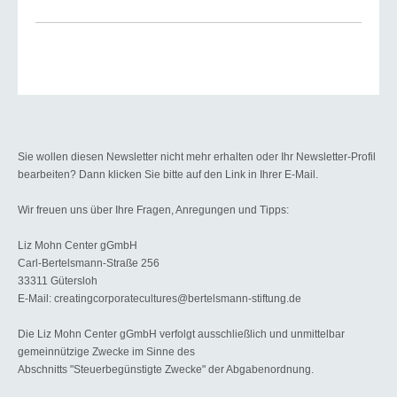
Sie wollen diesen Newsletter nicht mehr erhalten oder Ihr Newsletter-Profil
bearbeiten? Dann klicken Sie bitte auf den Link in Ihrer E-Mail.
Wir freuen uns über Ihre Fragen, Anregungen und Tipps:
Liz Mohn Center gGmbH
Carl-Bertelsmann-Straße 256
33311 Gütersloh
E-Mail: creatingcorporatecultures@bertelsmann-stiftung.de
Die Liz Mohn Center gGmbH verfolgt ausschließlich und unmittelbar
gemeinnützige Zwecke im Sinne des
Abschnitts "Steuerbegünstigte Zwecke" der Abgabenordnung.