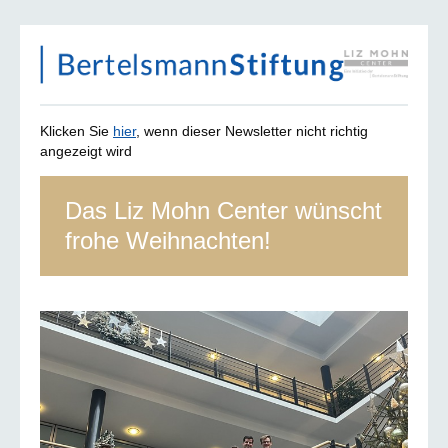
Klicken Sie
hier
, wenn dieser Newsletter nicht richtig
angezeigt wird
Das Liz Mohn Center wünscht
frohe Weihnachten!