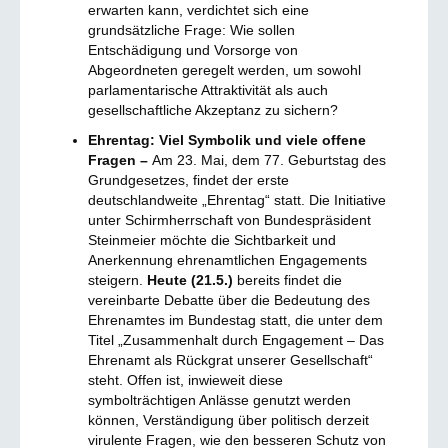
erwarten kann, verdichtet sich eine
grundsätzliche Frage: Wie sollen
Entschädigung und Vorsorge von
Abgeordneten geregelt werden, um sowohl
parlamentarische Attraktivität als auch
gesellschaftliche Akzeptanz zu sichern?
Ehrentag: Viel Symbolik und viele offene
Fragen –
Am 23. Mai, dem 77. Geburtstag des
Grundgesetzes, findet der erste
deutschlandweite „Ehrentag“ statt. Die Initiative
unter Schirmherrschaft von Bundespräsident
Steinmeier möchte die Sichtbarkeit und
Anerkennung ehrenamtlichen Engagements
steigern.
Heute (21.5.)
bereits findet die
vereinbarte Debatte über die Bedeutung des
Ehrenamtes im Bundestag statt, die unter dem
Titel „Zusammenhalt durch Engagement – Das
Ehrenamt als Rückgrat unserer Gesellschaft“
steht. Offen ist, inwieweit diese
symbolträchtigen Anlässe genutzt werden
können, Verständigung über politisch derzeit
virulente Fragen, wie den besseren Schutz von