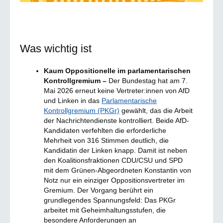
Was wichtig ist
Kaum Oppositionelle im parlamentarischen
Kontrollgremium –
Der Bundestag hat am 7.
Mai 2026 erneut keine Vertreter:innen von AfD
und Linken in das
Parlamentarische
Kontrollgremium (PKGr)
gewählt, das die Arbeit
der Nachrichtendienste kontrolliert. Beide AfD-
Kandidaten verfehlten die erforderliche
Mehrheit von 316 Stimmen deutlich, die
Kandidatin der Linken knapp. Damit ist neben
den Koalitionsfraktionen CDU/CSU und SPD
mit dem Grünen-Abgeordneten Konstantin von
Notz nur ein einziger Oppositionsvertreter im
Gremium. Der Vorgang berührt ein
grundlegendes Spannungsfeld: Das PKGr
arbeitet mit Geheimhaltungsstufen, die
besondere Anforderungen an