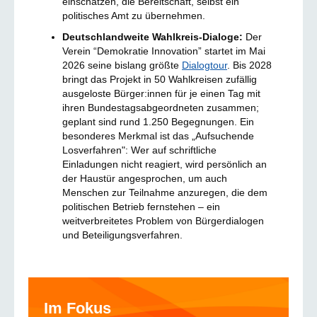
einschätzen, die Bereitschaft, selbst ein
politisches Amt zu übernehmen.
Deutschlandweite Wahlkreis-Dialoge:
Der
Verein “Demokratie Innovation” startet im Mai
2026 seine bislang größte
Dialogtour
. Bis 2028
bringt das Projekt in 50 Wahlkreisen zufällig
ausgeloste Bürger:innen für je einen Tag mit
ihren Bundestagsabgeordneten zusammen;
geplant sind rund 1.250 Begegnungen. Ein
besonderes Merkmal ist das „Aufsuchende
Losverfahren": Wer auf schriftliche
Einladungen nicht reagiert, wird persönlich an
der Haustür angesprochen, um auch
Menschen zur Teilnahme anzuregen, die dem
politischen Betrieb fernstehen – ein
weitverbreitetes Problem von Bürgerdialogen
und Beteiligungsverfahren.
Im Fokus