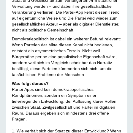
Staat und Gesellschaft zum verlängerten Arm staatlicher
Verwaltung werden – und dabei ihre gesellschaftliche
Verankerung verlieren. Die Partei-App kehrt diesen Trend
auf eigentümliche Weise um: Die Partei wird wieder zum
gesellschaftlichen Akteur – aber als digitaler Dienstleister,
nicht als politische Gemeinschaft.
Demokratiepolitisch ist dabei ein weiterer Befund relevant:
Wenn Parteien der Mitte diesen Kanal nicht bedienen,
entsteht ein asymmetrisches Terrain. Nicht weil
Bürgernähe per se eine populistische Eigenschaft wäre,
sondern weil sich im Vergleich scheinbar das Narrativ
bestätigt, diese Parteien kümmerten sich nicht um die
tatsächlichen Probleme der Menschen.
Was folgt daraus?
Partei-Apps sind kein demokratiepolitisches
Randphänomen, sondern ein Symptom einer
tieferliegenden Entwicklung: der Auflösung klarer Rollen
zwischen Staat, Zivilgesellschaft und Partei im digitalen
Raum. Daraus ergeben sich mindestens drei offene
Fragen.
1. Wie verhält sich der Staat zu dieser Entwicklung? Wenn