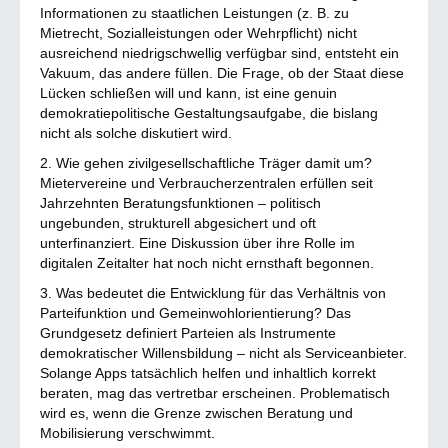
Informationen zu staatlichen Leistungen (z. B. zu
Mietrecht, Sozialleistungen oder Wehrpflicht) nicht
ausreichend niedrigschwellig verfügbar sind, entsteht ein
Vakuum, das andere füllen. Die Frage, ob der Staat diese
Lücken schließen will und kann, ist eine genuin
demokratiepolitische Gestaltungsaufgabe, die bislang
nicht als solche diskutiert wird.
2. Wie gehen zivilgesellschaftliche Träger damit um?
Mietervereine und Verbraucherzentralen erfüllen seit
Jahrzehnten Beratungsfunktionen – politisch
ungebunden, strukturell abgesichert und oft
unterfinanziert. Eine Diskussion über ihre Rolle im
digitalen Zeitalter hat noch nicht ernsthaft begonnen.
3. Was bedeutet die Entwicklung für das Verhältnis von
Parteifunktion und Gemeinwohlorientierung? Das
Grundgesetz definiert Parteien als Instrumente
demokratischer Willensbildung – nicht als Serviceanbieter.
Solange Apps tatsächlich helfen und inhaltlich korrekt
beraten, mag das vertretbar erscheinen. Problematisch
wird es, wenn die Grenze zwischen Beratung und
Mobilisierung verschwimmt.