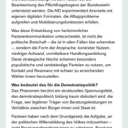
Beantwortung des Pflichtfragebogens der Bundeswehr
unterstützt werden. Die AfD experimentiert ihrerseits mit
eigenen digitalen Formaten, die Alltagsprobleme
aufgreifen und Mobilisierungsfunktionen erfüllen.
Was diese Entwicklung von herkömmlicher
Parteienkommunikation unterscheidet, ist nicht die
politische Botschaft – die ist in allen Fällen klar erkennbar
–, sondern die Form der Ansprache: konkreter Nutzen,
niedriger Aufwand, unmittelbare Handlungsanleitung.
Diese strategische Nische scheinen besonders
populistische und randständige Parteien zu nutzen, um
Kontakt und Resonanz mit schwer zu erreichenden
Wähler:innen herzustellen.
Was bedeutet das für die Demokratiepolitik?
Das Phänomen berührt ein strukturelles Spannungsfeld,
das demokratiepolitisch bislang kaum diskutiert wird: die
Frage, wer legitimer Träger von Beratungsleistungen im
Verhältnis zwischen Bürger:innen und Staat ist.
Parteien haben nach dem Grundgesetz die Aufgabe, an
der politischen Willensbildung des Volkes mitzuwirken –
nicht Beratungsdienstleistungen zu erbringen. Beratung