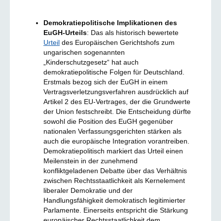
Demokratiepolitische Implikationen des
EuGH-Urteils
: Das als historisch bewertete
Urteil
des Europäischen Gerichtshofs zum
ungarischen sogenannten
„Kinderschutzgesetz“ hat auch
demokratiepolitische Folgen für Deutschland.
Erstmals bezog sich der EuGH in einem
Vertragsverletzungsverfahren ausdrücklich auf
Artikel 2 des EU-Vertrages, der die Grundwerte
der Union festschreibt. Die Entscheidung dürfte
sowohl die Position des EuGH gegenüber
nationalen Verfassungsgerichten stärken als
auch die europäische Integration vorantreiben.
Demokratiepolitisch markiert das Urteil einen
Meilenstein in der zunehmend
konfliktgeladenen Debatte über das Verhältnis
zwischen Rechtsstaatlichkeit als Kernelement
liberaler Demokratie und der
Handlungsfähigkeit demokratisch legitimierter
Parlamente. Einerseits entspricht die Stärkung
europäischer Rechtsstaatlichkeit dem