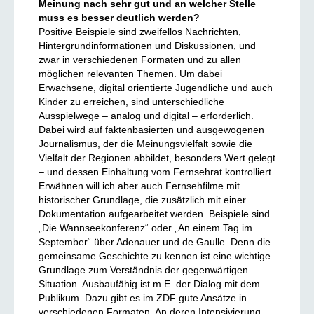
Meinung nach sehr gut und an welcher Stelle
muss es besser deutlich werden?
Positive Beispiele sind zweifellos Nachrichten,
Hintergrundinformationen und Diskussionen, und
zwar in verschiedenen Formaten und zu allen
möglichen relevanten Themen. Um dabei
Erwachsene, digital orientierte Jugendliche und auch
Kinder zu erreichen, sind unterschiedliche
Ausspielwege – analog und digital – erforderlich.
Dabei wird auf faktenbasierten und ausgewogenen
Journalismus, der die Meinungsvielfalt sowie die
Vielfalt der Regionen abbildet, besonders Wert gelegt
– und dessen Einhaltung vom Fernsehrat kontrolliert.
Erwähnen will ich aber auch Fernsehfilme mit
historischer Grundlage, die zusätzlich mit einer
Dokumentation aufgearbeitet werden. Beispiele sind
„Die Wannseekonferenz“ oder „An einem Tag im
September“ über Adenauer und de Gaulle. Denn die
gemeinsame Geschichte zu kennen ist eine wichtige
Grundlage zum Verständnis der gegenwärtigen
Situation. Ausbaufähig ist m.E. der Dialog mit dem
Publikum. Dazu gibt es im ZDF gute Ansätze in
verschiedenen Formaten. An deren Intensivierung