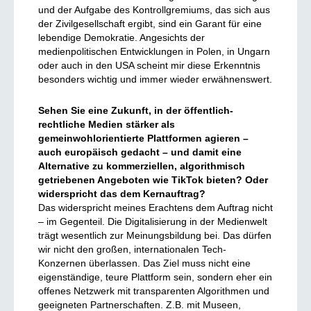
und der Aufgabe des Kontrollgremiums, das sich aus
der Zivilgesellschaft ergibt, sind ein Garant für eine
lebendige Demokratie. Angesichts der
medienpolitischen Entwicklungen in Polen, in Ungarn
oder auch in den USA scheint mir diese Erkenntnis
besonders wichtig und immer wieder erwähnenswert.
Sehen Sie eine Zukunft, in der öffentlich-
rechtliche Medien stärker als
gemeinwohlorientierte Plattformen agieren –
auch europäisch gedacht – und damit eine
Alternative zu kommerziellen, algorithmisch
getriebenen Angeboten wie TikTok bieten? Oder
widerspricht das dem Kernauftrag?
Das widerspricht meines Erachtens dem Auftrag nicht
– im Gegenteil. Die Digitalisierung in der Medienwelt
trägt wesentlich zur Meinungsbildung bei. Das dürfen
wir nicht den großen, internationalen Tech-
Konzernen überlassen. Das Ziel muss nicht eine
eigenständige, teure Plattform sein, sondern eher ein
offenes Netzwerk mit transparenten Algorithmen und
geeigneten Partnerschaften. Z.B. mit Museen,