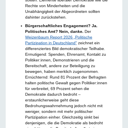
sollten. Elemente liberaler Demokratie wie die
Rechte von Minderheiten und die
Unabhängigkeit der Abgeordneten sollten
dahinter zurückstehen.
Bürgerschaftliches Engagement? Ja.
Politisches Amt? Nein, danke.
Der
Weizenbaum Report 2026 „Politische
Partizipation in Deutschland"
zeichnet ein
differenziertes Bild demokratischer Teilhabe.
Ermutigend: Spenden, Ehrenamt, Kontakt zu
Politiker:innen, Demonstrieren und die
Bereitschaft, andere zur Beteiligung zu
bewegen, haben merklich zugenommen.
Ernüchternd: Rund 81 Prozent der Befragten
halten politische Gewalt gegen Politiker:innen
für verbreitet, 69 Prozent sehen die
Demokratie dadurch bedroht –
erstaunlicherweise geht diese
Bedrohungswahrnehmung jedoch nicht mit
weniger, sondern mit mehr politischer
Partizipation einher. Gleichzeitig sinkt bei
denjenigen, die die Demokratie als bedroht