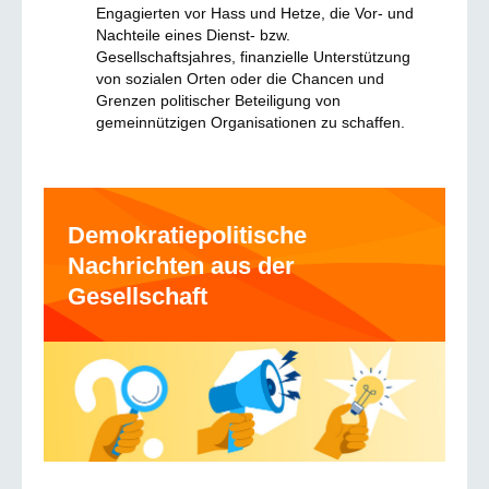
Engagierten vor Hass und Hetze, die Vor- und
Nachteile eines Dienst- bzw.
Gesellschaftsjahres, finanzielle Unterstützung
von sozialen Orten oder die Chancen und
Grenzen politischer Beteiligung von
gemeinnützigen Organisationen zu schaffen.
Demokratiepolitische
Nachrichten aus der
Gesellschaft