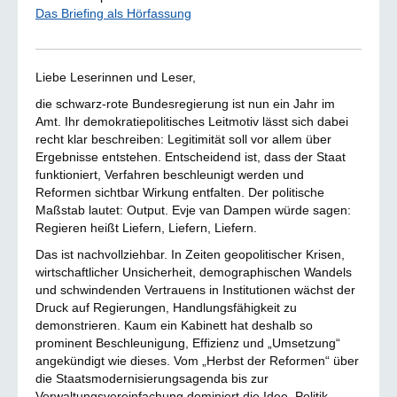
Das Briefing als Hörfassung
Liebe Leserinnen und Leser,
die schwarz-rote Bundesregierung ist nun ein Jahr im
Amt. Ihr demokratiepolitisches Leitmotiv lässt sich dabei
recht klar beschreiben: Legitimität soll vor allem über
Ergebnisse entstehen. Entscheidend ist, dass der Staat
funktioniert, Verfahren beschleunigt werden und
Reformen sichtbar Wirkung entfalten. Der politische
Maßstab lautet: Output. Evje van Dampen würde sagen:
Regieren heißt Liefern, Liefern, Liefern.
Das ist nachvollziehbar. In Zeiten geopolitischer Krisen,
wirtschaftlicher Unsicherheit, demographischen Wandels
und schwindenden Vertrauens in Institutionen wächst der
Druck auf Regierungen, Handlungsfähigkeit zu
demonstrieren. Kaum ein Kabinett hat deshalb so
prominent Beschleunigung, Effizienz und „Umsetzung“
angekündigt wie dieses. Vom „Herbst der Reformen“ über
die Staatsmodernisierungsagenda bis zur
Verwaltungsvereinfachung dominiert die Idee, Politik