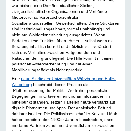
war bislang eine Domäne staatlicher Stellen,
zivilgesellschaftlicher Organisationen und Verbände:
Mietervereine, Verbraucherzentralen,
Sozialberatungsstellen, Gewerkschaften. Diese Strukturen
sind institutionell abgesichert, formal unabhängig und
nicht auf Wähler:innenbindung ausgerichtet. Wenn
Parteien diese Funktion übernehmen – selbst wenn die
Beratung inhaltlich korrekt und nützlich ist – verändert
sich das Verhältnis zwischen Ratgebendem und
Ratsuchendem grundlegend: Die Hilfe kommt mit einer
politischen Absenderkennung und hat einen
Mobilisierungseffekt als Nebenprodukt.
Eine
neue Studie der Universitäten Würzburg und Halle-
Wittenberg
beschreibt diesen Prozess als
„Plattformisierung der Politik": Wo früher persönliche
Begegnungen in Ortsvereinen und an Infoständen im
Mittelpunkt standen, setzen Parteien heute verstärkt auf
digitale Plattformen und Apps. Der analytische Befund
dahinter ist älter: Die Politikwissenschaftler Katz und Mair
haben bereits in den 1990er Jahren beschrieben, dass
moderne Parteien zunehmend vom Scharnier zwischen