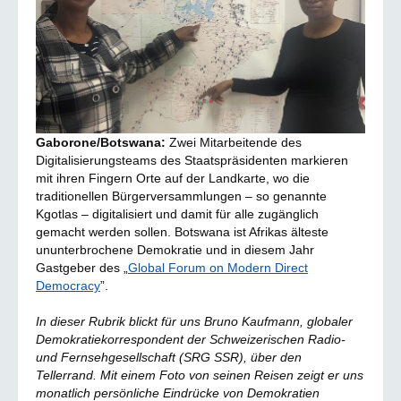
Gaborone/Botswana:
Zwei Mitarbeitende des
Digitalisierungsteams des Staatspräsidenten markieren
mit ihren Fingern Orte auf der Landkarte, wo die
traditionellen Bürgerversammlungen – so genannte
Kgotlas – digitalisiert und damit für alle zugänglich
gemacht werden sollen. Botswana ist Afrikas älteste
ununterbrochene Demokratie und in diesem Jahr
Gastgeber des „
Global Forum on Modern Direct
Democracy
”.
In dieser Rubrik blickt für uns Bruno Kaufmann, globaler
Demokratiekorrespondent der Schweizerischen Radio-
und Fernsehgesellschaft (SRG SSR), über den
Tellerrand. Mit einem Foto von seinen Reisen zeigt er uns
monatlich persönliche Eindrücke von Demokratien