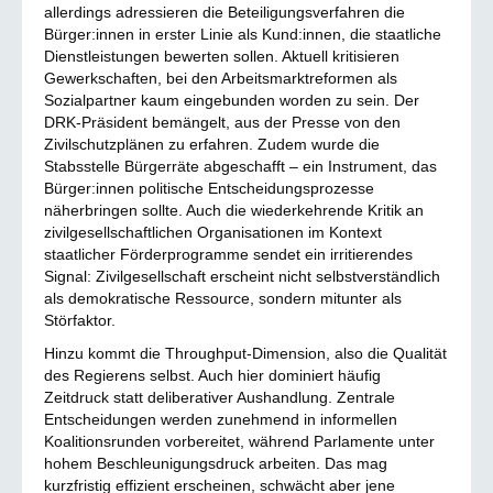
allerdings adressieren die Beteiligungsverfahren die
Bürger:innen in erster Linie als Kund:innen, die staatliche
Dienstleistungen bewerten sollen. Aktuell kritisieren
Gewerkschaften, bei den Arbeitsmarktreformen als
Sozialpartner kaum eingebunden worden zu sein. Der
DRK-Präsident bemängelt, aus der Presse von den
Zivilschutzplänen zu erfahren. Zudem wurde die
Stabsstelle Bürgerräte abgeschafft – ein Instrument, das
Bürger:innen politische Entscheidungsprozesse
näherbringen sollte. Auch die wiederkehrende Kritik an
zivilgesellschaftlichen Organisationen im Kontext
staatlicher Förderprogramme sendet ein irritierendes
Signal: Zivilgesellschaft erscheint nicht selbstverständlich
als demokratische Ressource, sondern mitunter als
Störfaktor.
Hinzu kommt die Throughput-Dimension, also die Qualität
des Regierens selbst. Auch hier dominiert häufig
Zeitdruck statt deliberativer Aushandlung. Zentrale
Entscheidungen werden zunehmend in informellen
Koalitionsrunden vorbereitet, während Parlamente unter
hohem Beschleunigungsdruck arbeiten. Das mag
kurzfristig effizient erscheinen, schwächt aber jene