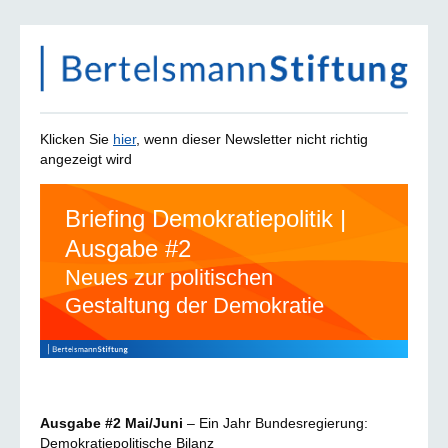
Klicken Sie
hier
, wenn dieser Newsletter nicht richtig
angezeigt wird
Briefing Demokratiepolitik |
Ausgabe #2
Neues zur politischen
Gestaltung der Demokratie
Ausgabe #2 Mai/Juni
– Ein Jahr Bundesregierung:
Demokratiepolitische Bilanz