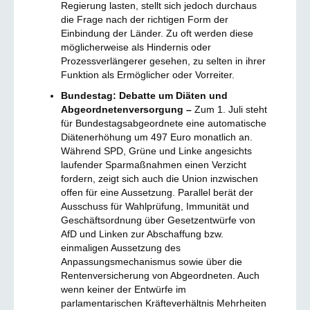
Regierung lasten, stellt sich jedoch durchaus
die Frage nach der richtigen Form der
Einbindung der Länder. Zu oft werden diese
möglicherweise als Hindernis oder
Prozessverlängerer gesehen, zu selten in ihrer
Funktion als Ermöglicher oder Vorreiter.
Bundestag: Debatte um Diäten und
Abgeordnetenversorgung –
Zum 1. Juli steht
für Bundestagsabgeordnete eine automatische
Diätenerhöhung um 497 Euro monatlich an.
Während SPD, Grüne und Linke angesichts
laufender Sparmaßnahmen einen Verzicht
fordern, zeigt sich auch die Union inzwischen
offen für eine Aussetzung. Parallel berät der
Ausschuss für Wahlprüfung, Immunität und
Geschäftsordnung über Gesetzentwürfe von
AfD und Linken zur Abschaffung bzw.
einmaligen Aussetzung des
Anpassungsmechanismus sowie über die
Rentenversicherung von Abgeordneten. Auch
wenn keiner der Entwürfe im
parlamentarischen Kräfteverhältnis Mehrheiten