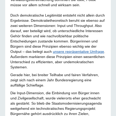
müsse vor allem schnell und wirksam sein.
Doch demokratische Legitimität entsteht nicht allein durch
Ergebnisse. Demokratietheoretisch beruht sie ebenso auf
zwei weiteren Dimensionen: Input und Throughput. Also
darauf, wer beteiligt wird, ob unterschiedliche Interessen
Gehör finden und wie nachvollziehbar politische
Entscheidungen zustande kommen. Bürgerinnen und
Bürgern sind diese Prinzipien ebenso wichtig wie der
Output – das belegt auch
unsere repräsentative Umfrage
.
Außerdem markieren diese Prinzipien einen wesentlichen
Unterschied zu effizienten, aber undemokratischen
Systemen.
Gerade hier, bei breiter Teilhabe und fairen Verfahren,
zeigt sich nach einem Jahr Bundesregierung eine
auffällige Schieflage.
Die Input-Dimension, die Einbindung von Bürger:innen
und Zivilgesellschaft, wurde vielerorts eher geschwächt
als gestärkt. So blieb die Staatsmodernisierungsagenda
weitgehend ein technokratisches Regierungsprojekt:
Bürgernähe gehört ausdrücklich zu ihren Zielen,