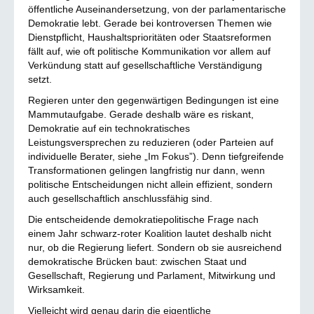
öffentliche Auseinandersetzung, von der parlamentarische
Demokratie lebt. Gerade bei kontroversen Themen wie
Dienstpflicht, Haushaltsprioritäten oder Staatsreformen
fällt auf, wie oft politische Kommunikation vor allem auf
Verkündung statt auf gesellschaftliche Verständigung
setzt.
Regieren unter den gegenwärtigen Bedingungen ist eine
Mammutaufgabe. Gerade deshalb wäre es riskant,
Demokratie auf ein technokratisches
Leistungsversprechen zu reduzieren (oder Parteien auf
individuelle Berater, siehe „Im Fokus”). Denn tiefgreifende
Transformationen gelingen langfristig nur dann, wenn
politische Entscheidungen nicht allein effizient, sondern
auch gesellschaftlich anschlussfähig sind.
Die entscheidende demokratiepolitische Frage nach
einem Jahr schwarz-roter Koalition lautet deshalb nicht
nur, ob die Regierung liefert. Sondern ob sie ausreichend
demokratische Brücken baut: zwischen Staat und
Gesellschaft, Regierung und Parlament, Mitwirkung und
Wirksamkeit.
Vielleicht wird genau darin die eigentliche