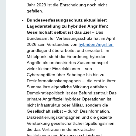
Jahr 2029 ist die Entscheidung noch nicht
gefallen.
Bundesverfassungsschutz aktualisiert
Lagedarstellung zu hybriden Angriffen:
Gesellschaft selbst ist das Ziel –
Das
Bundesamt für Verfassungsschutz hat im April
2026 sein Verständnis von
hybriden Angriffen
grundlegend überarbeitet und erweitert. Im
Mittelpunkt steht die Einordnung hybrider
Angriffe als orchestriertes Zusammenspiel
vieler kleiner Einzelaktionen – von
Cyberangriffen über Sabotage bis hin zu
Desinformationskampagnen –, die erst in ihrer
Summe ihre eigentliche Wirkung entfalten.
Demokratiepolitisch ist der Befund zentral: Das
primäre Angriffsziel hybrider Operationen ist
nicht Infrastruktur oder Militär, sondern die
Gesellschaft selbst – durch Desinformation,
Diskreditierungskampagnen und die gezielte
Verstärkung gesellschaftlicher Spaltungslinien,
die das Vertrauen in demokratische
Institutionen und Prozesse schleichend