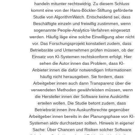
handeln mitunter rechtswidrig. Zu diesem Schluss
kommt eine von der Hans-Böckler-Stiftung geförderte
Studie von AlgorithmWatch. Entscheidend sei, dass
Beschäftigte einzeln und freiwillig zustimmen, wenn
sogenannte People-Analytics-Verfahren eingesetzt
werden. Häufig läge eine solche Einwilligung aber nicht
vor. Das Forschungsprojekt konstatiert zudem, dass
Betriebsräte und Unternehmen prüfen müssen, ob der
Einsatz von KI-Systemen rechtskonform erfolgt. Hier
sehen die Autor:innen das Problem, dass KI-
Anbieter:innen die dafür notwendigen Informationen
häufig nicht herausgeben. Sie fordern, dass
Arbeitgeber:innen auch dann Transparenz über die
verwendeten Methoden gewährleisten müssen, wenn
die Hersteller:innen der Software keine Auskünfte
erteilen wollen. Die Studie betont zudem, dass
Betriebsrät:innen ihre Auskunftsrechte gegenüber
Arbeitgeber:innen bereits in der Planungsphase von KI-
Systemen aktiv durchsetzen sollten. Hinweis in eigener
Sache: Über Chancen und Risiken solcher Software