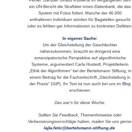
ein UN-Bericht die Straftäter:innen-Datenbank, die das
System mit Fotos füttert: Manche der 46.000
enthaltenen Individuen würden für Bagatellen gesucht
oder es fehlten gar Informationen zu konkreten Delikten
In eigener Sache:
Um der Gleichstellung der Geschlechter
näherzukommen, braucht es dringend eine
emanzipatorische Perspektive auf algorithmische
Systeme, argumentiert Carla Hustedt, Projektleiterin
„Ethik der Algorithmen“ bei der Bertelsmann Stiftung, in
einem Beitrag für die Fachzeitschrift „Gleichstellung in
der Praxis“ (GiP). Ihr Text ist nun auch bei uns im
Blog
erschienen.
Das war‘s für diese Woche.
Sollten Sie Feedback, Themenhinweise oder
Verbesserungsvorschläge haben, mailen Sie uns gerne
lajla.fetic@bertelsmann-stiftung.de