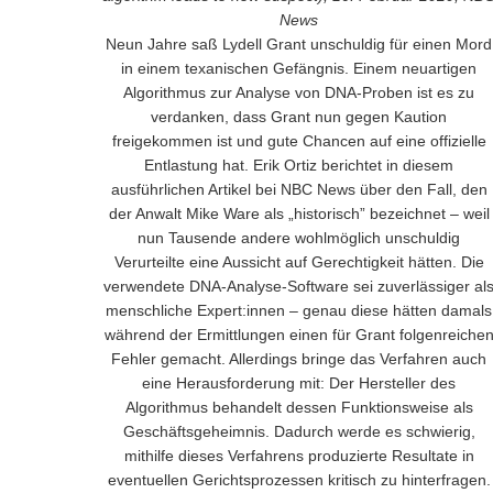
News
Neun Jahre saß Lydell Grant unschuldig für einen Mord
in einem texanischen Gefängnis. Einem neuartigen
Algorithmus zur Analyse von DNA-Proben ist es zu
verdanken, dass Grant nun gegen Kaution
freigekommen ist und gute Chancen auf eine offizielle
Entlastung hat. Erik Ortiz berichtet in diesem
ausführlichen Artikel bei NBC News über den Fall, den
der Anwalt Mike Ware als „historisch” bezeichnet – weil
nun Tausende andere wohlmöglich unschuldig
Verurteilte eine Aussicht auf Gerechtigkeit hätten. Die
verwendete DNA-Analyse-Software sei zuverlässiger al
menschliche Expert:innen – genau diese hätten damals
während der Ermittlungen einen für Grant folgenreiche
Fehler gemacht. Allerdings bringe das Verfahren auch
eine Herausforderung mit: Der Hersteller des
Algorithmus behandelt dessen Funktionsweise als
Geschäftsgeheimnis. Dadurch werde es schwierig,
mithilfe dieses Verfahrens produzierte Resultate in
eventuellen Gerichtsprozessen kritisch zu hinterfragen.