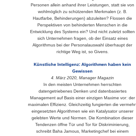
Personen allein anhand ihrer Leistungen, statt sie von
wohlmöglich zu schützenden Merkmalen (z. B.
Hautfarbe, Behinderungen) abzuleiten? Flossen die
Perspektiven von behinderten Menschen in die
Entwicklung des Systems ein? Und nicht zuletzt sollten
sich Unternehmen fragen, ob der Einsatz eines
Algorithmus bei der Personalauswahl überhaupt der
richtige Weg ist, so Givens.
Künstliche Intelligenz: Algorithmen haben kein
Gewissen
4. März 2020, Manager Magazin
In den meisten Unternehmen herrschten
datengetriebenes Denken und datenbasiertes
Management auf Basis einer einzigen Maxime vor: der
maximalen Effizienz. Gleichzeitig fungierten die vermehr
eingesetzten Algorithmen wie ein Katalysator unserer
gelebten Werte und Normen. Die Kombination dieser
Tendenzen öffne Tür und Tor für Diskriminierung,
schreibt Baha Jamous, Marketingchef bei einem