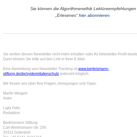
Sie können die Algorithmenethik Lektüreempfehlungen
„Erlesenes“
hier abonnieren
.
Sie wollen diesen Newsletter nicht mehr erhalten oder Ihr Newsletter-Profil bear
Dann klicken Sie bitte auf den Link in Ihrer E-Mail.
Eine Abmeldung vom Newsletter-Tracking ist
www.bertelsmann-
stiftung.de/de/system/datenschutz
jederzeit möglich.
Wir freuen uns über Ihre Fragen, Anregungen und Tipps:
Martin Weigert
Autor
Lajla Fetic
Redaktion
Bertelsmann Stiftung
Carl-Bertelsmann-Str. 256
33311 Gütersloh