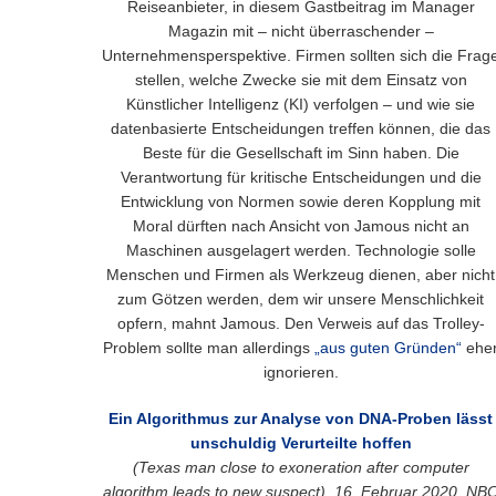
Reiseanbieter, in diesem Gastbeitrag im Manager
Magazin mit – nicht überraschender –
Unternehmensperspektive. Firmen sollten sich die Frag
stellen, welche Zwecke sie mit dem Einsatz von
Künstlicher Intelligenz (KI) verfolgen – und wie sie
datenbasierte Entscheidungen treffen können, die das
Beste für die Gesellschaft im Sinn haben. Die
Verantwortung für kritische Entscheidungen und die
Entwicklung von Normen sowie deren Kopplung mit
Moral dürften nach Ansicht von Jamous nicht an
Maschinen ausgelagert werden. Technologie solle
Menschen und Firmen als Werkzeug dienen, aber nicht
zum Götzen werden, dem wir unsere Menschlichkeit
opfern, mahnt Jamous. Den Verweis auf das Trolley-
Problem sollte man allerdings
„aus guten Gründen“
ehe
ignorieren.
Ein Algorithmus zur Analyse von DNA-Proben lässt
unschuldig Verurteilte hoffen
(Texas man close to exoneration after computer
algorithm leads to new suspect), 16. Februar 2020, NB