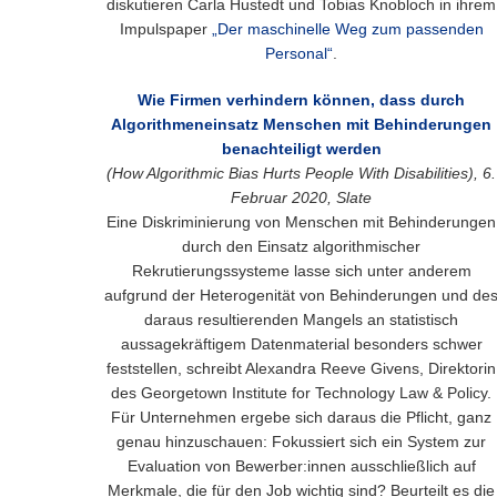
diskutieren Carla Hustedt und Tobias Knobloch in ihrem
Impulspaper
„Der maschinelle Weg zum passenden
Personal“
.
Wie Firmen verhindern können, dass durch
Algorithmeneinsatz Menschen mit Behinderungen
benachteiligt werden
(How Algorithmic Bias Hurts People With Disabilities), 6.
Februar 2020, Slate
Eine Diskriminierung von Menschen mit Behinderungen
durch den Einsatz algorithmischer
Rekrutierungssysteme lasse sich unter anderem
aufgrund der Heterogenität von Behinderungen und de
daraus resultierenden Mangels an statistisch
aussagekräftigem Datenmaterial besonders schwer
feststellen, schreibt Alexandra Reeve Givens, Direktorin
des Georgetown Institute for Technology Law & Policy.
Für Unternehmen ergebe sich daraus die Pflicht, ganz
genau hinzuschauen: Fokussiert sich ein System zur
Evaluation von Bewerber:innen ausschließlich auf
Merkmale, die für den Job wichtig sind? Beurteilt es die