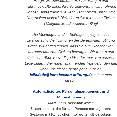
Frage, wie Betriebsräte, HR-Abteilungen und
Führungskräfte dabei ihre Verantwortung wahrnehmen
können. Außerdem: Wie kann Technologie unschuldig
Verurteilten helfen? Diskutieren Sie mit – über Twitter
(@algoethik) oder unseren Blog!
Die Meinungen in den Beiträgen spiegeln nicht
zwangsläufig die Positionen der Bertelsmann Stiftung
wider. Wir hoffen jedoch, dass sie zum Nachdenken
anregen und zum Diskurs beitragen. Wir freuen uns
stets sehr über Vorschläge für Erlesenes von unseren
Leser:innen. Wer einen spannenden Text gefunden hat
kann uns diesen gerne per E-Mail an
lajla.fetic@bertelsmann-stiftung.de
zukommen
lassen.
Automatisiertes Personalmanagement und
Mitbestimmung
März 2020, AlgorithmWatch
Unternehmen, die für das Personalmanagement
Systeme mit Künstlicher Intelligenz (KI) einsetzen,